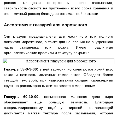
ровная глянцевая поверхность после застывания,
стабильность свойств на протяжении всего срока хранения и
экономичный расход благодаря оптимальной вязкости.
Ассортимент глазурей для мороженого
Эти глазури предназначены для частичного или полного
покрытия мороженого, а также для нанесения на внутреннюю
часть стаканчика или рожка. Имеют различные
органолептические профили и текстуру покрытия.
Глазурь 59-9-3-00:
в ней гармонично сочетаются яркий вкус
какао и нежность молочных компонентов. Обладает более
твердой текстурой, при надкусывании создает характерный
хруст, но равномерно плавится вместе с мороженым.
Глазурь 60-10-00:
повышенная массовая доля жира
обеспечивает еще большую текучесть. Благодаря
специализированному подбору жировой составляющей
достигается мягкая текстура после застывания, которая