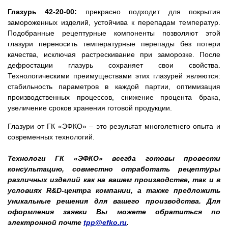
Глазурь 42-20-00:
прекрасно подходит для покрытия
замороженных изделий, устойчива к перепадам температур.
Подобранные рецептурные компоненты позволяют этой
глазури переносить температурные перепады без потери
качества, исключая растрескивание при заморозке. После
дефростации глазурь сохраняет свои свойства.
Технологическими преимуществами этих глазурей являются:
стабильность параметров в каждой партии, оптимизация
производственных процессов, снижение процента брака,
увеличение сроков хранения готовой продукции.
Глазури от ГК «ЭФКО» – это результат многолетнего опыта и
современных технологий.
Технологи ГК «ЭФКО» всегда готовы провести
консультацию, совместно отработать рецептуры
различных изделий как на вашем производстве, так и в
условиях R&D-центра компании, а также предложить
уникальные решения для вашего производства. Для
оформления заявки Вы можете обратиться по
электронной почте
tpp@efko.ru
.