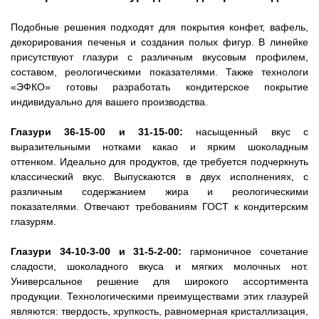
Подобные решения подходят для покрытия конфет, вафель,
декорирования печенья и создания полых фигур. В линейке
присутствуют глазури с различным вкусовым профилем,
составом, реологическими показателями. Также технологи
«ЭФКО» готовы разработать кондитерское покрытие
индивидуально для вашего производства.
Глазури 36-15-00 и 31-15-00:
насыщенный вкус с
выразительными нотками какао и ярким шоколадным
оттенком. Идеально для продуктов, где требуется подчеркнуть
классический вкус. Выпускаются в двух исполнениях, с
различным содержанием жира и реологическими
показателями. Отвечают требованиям ГОСТ к кондитерским
глазурям.
Глазури 34-10-3-00 и 31-5-2-00:
гармоничное сочетание
сладости, шоколадного вкуса и мягких молочных нот.
Универсальное решение для широкого ассортимента
продукции. Технологическими преимуществами этих глазурей
являются: твердость, хрупкость, равномерная кристаллизация,