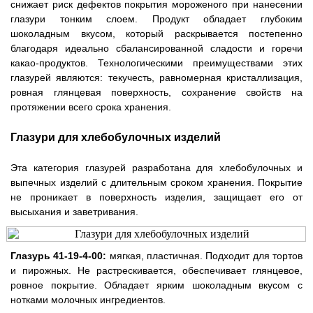
снижает риск дефектов покрытия мороженого при нанесении
глазури тонким слоем. Продукт обладает глубоким
шоколадным вкусом, который раскрывается постепенно
благодаря идеально сбалансированной сладости и горечи
какао-продуктов. Технологическими преимуществами этих
глазурей являются: текучесть, равномерная кристаллизация,
ровная глянцевая поверхность, сохранение свойств на
протяжении всего срока хранения.
Глазури для хлебобулочных изделий
Эта категория глазурей разработана для хлебобулочных и
выпечных изделий с длительным сроком хранения. Покрытие
не проникает в поверхность изделия, защищает его от
высыхания и заветривания.
Глазурь 41-19-4-00:
мягкая, пластичная. Подходит для тортов
и пирожных. Не растрескивается, обеспечивает глянцевое,
ровное покрытие. Обладает ярким шоколадным вкусом с
нотками молочных ингредиентов.