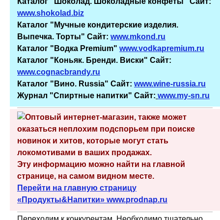
Каталог "Шоколад. Шоколадные конфеты" Сайт:
www.shokolad.biz
Каталог "Мучные кондитерские изделия.
Выпечка. Торты" Сайт:
www.mkond.ru
Каталог "Водка Premium"
www.vodkapremium.ru
Каталог "Коньяк. Бренди. Виски" Сайт:
www.cognacbrandy.ru
Каталог "Вино. Russia" Сайт:
www.wine-russia.ru
Журнал "Спиртные напитки" Сайт:
www.my-sn.ru
Оптовый интернет-магазин, также может
оказаться неплохим подспорьем при поиске
новинок и хитов, которые могут стать
локомотивами в ваших продажах.
Эту информацию можно найти на главной
странице, на самом видном месте.
Перейти на главную страницу
«Продукты&Напитки» www.prodnap.ru
Переходим к конкурентам. Необходимо тщательно