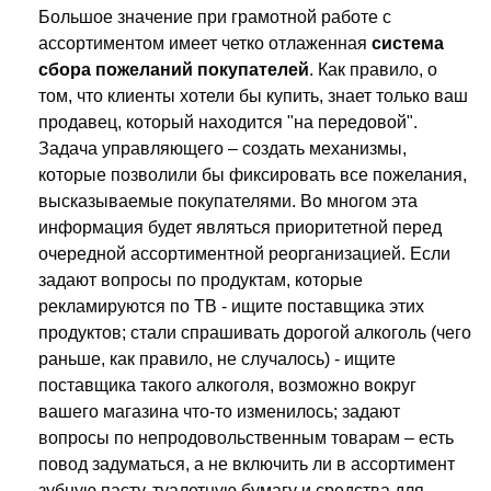
Большое значение при грамотной работе с
ассортиментом имеет четко отлаженная
система
сбора пожеланий покупателей
. Как правило, о
том, что клиенты хотели бы купить, знает только ваш
продавец, который находится "на передовой".
Задача управляющего – создать механизмы,
которые позволили бы фиксировать все пожелания,
высказываемые покупателями. Во многом эта
информация будет являться приоритетной перед
очередной ассортиментной реорганизацией. Если
задают вопросы по продуктам, которые
рекламируются по ТВ - ищите поставщика этих
продуктов; стали спрашивать дорогой алкоголь (чего
раньше, как правило, не случалось) - ищите
поставщика такого алкоголя, возможно вокруг
вашего магазина что-то изменилось; задают
вопросы по непродовольственным товарам – есть
повод задуматься, а не включить ли в ассортимент
зубную пасту, туалетную бумагу и средства для