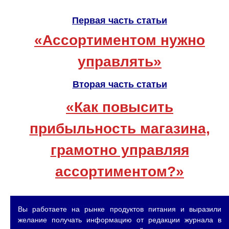
Первая часть статьи
«Ассортиментом нужно
управлять»
Вторая часть статьи
«Как повысить
прибыльность магазина,
грамотно управляя
ассортиментом?»
Вы работаете на рынке продуктов питания и выразили
желание получать информацию от редакции журнала в