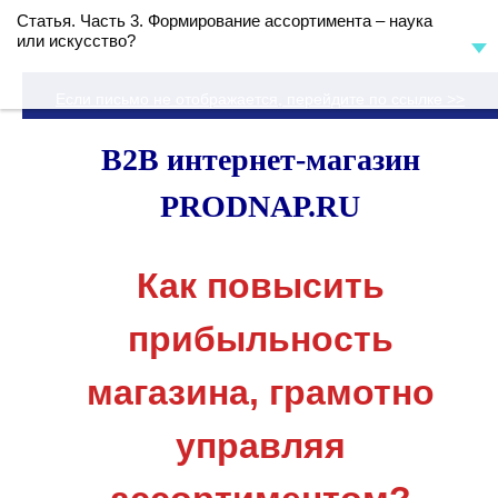
Статья. Часть 3. Формирование ассортимента – наука
или искусство?
Если письмо не отображается, перейдите по ссылке >>
B2B интернет-магазин
PRODNAP.RU
Как повысить
прибыльность
магазина, грамотно
управляя