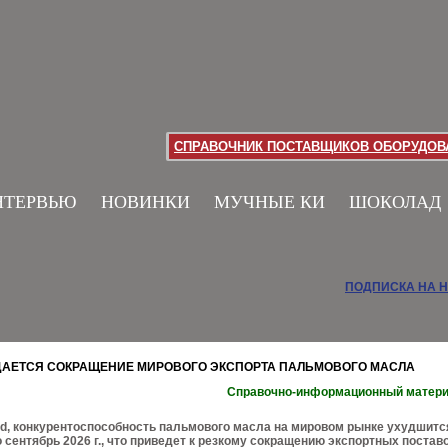
СПРАВОЧНИК ПОСТАВЩИКОВ ОБОРУДОВА
НТЕРВЬЮ
НОВИНКИ
МУЧНЫЕ КИ
ШОКОЛАД
ПОДПИСКА НА 
ИДАЕТСЯ СОКРАЩЕНИЕ МИРОВОГО ЭКСПОРТА ПАЛЬМОВОГО МАСЛА
Справочно-информационный матер
ld, конкурентоспособность пальмового масла на мировом рынке ухудшитс
 сентябрь 2026 г., что приведет к резкому сокращению экспортных постав