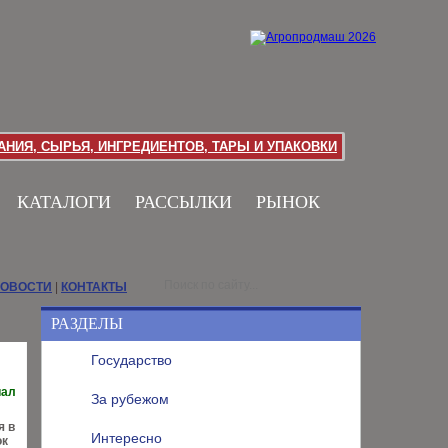
НИЯ, СЫРЬЯ, ИНГРЕДИЕНТОВ, ТАРЫ И УПАКОВКИ
КАТАЛОГИ
РАССЫЛКИ
РЫНОК
НОВОСТИ
|
КОНТАКТЫ
РАЗДЕЛЫ
Государство
иал
За рубежом
я в
Интересно
ок