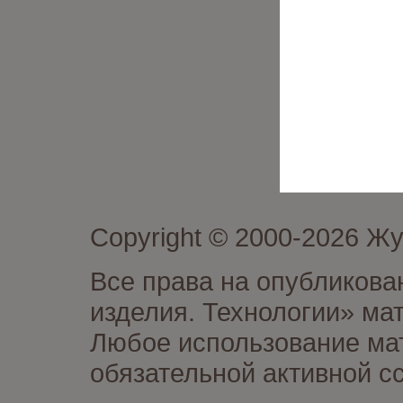
Copyright © 2000-2026 Ж
Все права на опубликова
изделия. Технологии» ма
Любое использование мат
обязательной активной сс