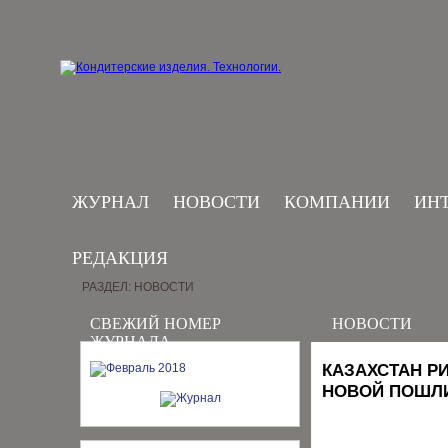
ЖУРНАЛ
НОВОСТИ
КОМПАНИИ
ИН
РЕДАКЦИЯ
РАЗДЕЛ: НОВОСТИ
СВЕЖИЙ НОМЕР
НОВОСТИ
ЖУРНАЛА
КАЗАХСТАН Р
НОВОЙ ПОШЛ