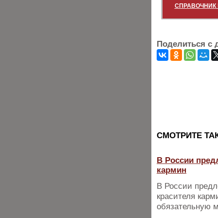
СПРАВОЧНИК 
Поделиться с 
CМОТРИТЕ ТА
В России пред
кармин
В России предл
красителя карм
обязательную м