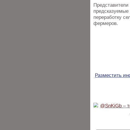
Представители 
предсказуемые 
переработку се
фермеров.
Разместить и