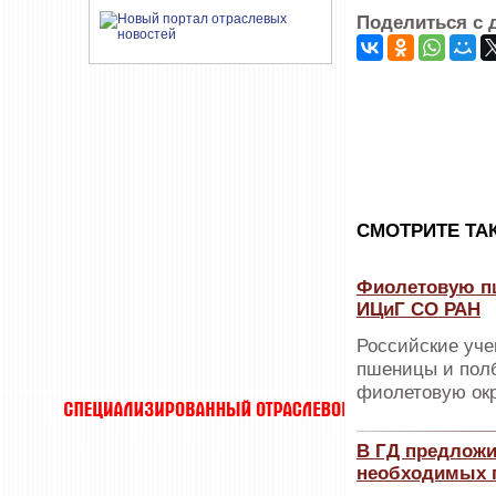
Поделиться с 
CМОТРИТЕ ТА
Фиолетовую п
ИЦиГ СО РАН
Российские уче
пшеницы и пол
фиолетовую окр
В ГД предложи
необходимых 