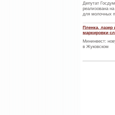
Депутат Госдум
реализована на 
для молочных п
Пленка, лазер
маркировки сл
Мининвест: нов
в Жуковском