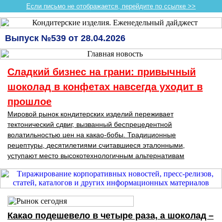
Если письмо не отображается, перейдите по ссылке >>
Выпуск №539 от 28.04.2026
Сладкий бизнес на грани: привычный
шоколад в конфетах навсегда уходит в
прошлое
Мировой рынок кондитерских изделий переживает
тектонический сдвиг, вызванный беспрецедентной
волатильностью цен на какао-бобы. Традиционные
рецептуры, десятилетиями считавшиеся эталонными,
уступают место высокотехнологичным альтернативам
Какао подешевело в четыре раза, а шоколад –