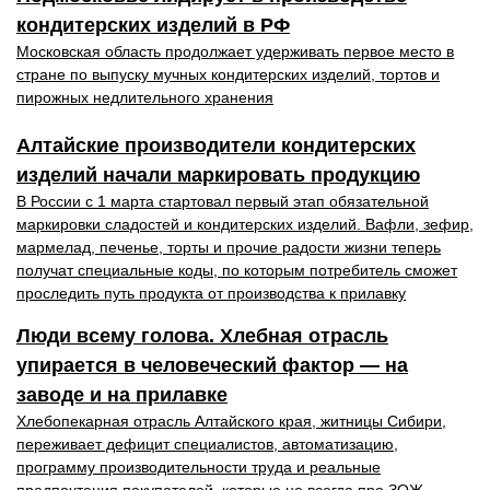
кондитерских изделий в РФ
Московская область продолжает удерживать первое место в
стране по выпуску мучных кондитерских изделий, тортов и
пирожных недлительного хранения
Алтайские производители кондитерских
изделий начали маркировать продукцию
В России с 1 марта стартовал первый этап обязательной
маркировки сладостей и кондитерских изделий. Вафли, зефир,
мармелад, печенье, торты и прочие радости жизни теперь
получат специальные коды, по которым потребитель сможет
проследить путь продукта от производства к прилавку
Люди всему голова. Хлебная отрасль
упирается в человеческий фактор — на
заводе и на прилавке
Хлебопекарная отрасль Алтайского края, житницы Сибири,
переживает дефицит специалистов, автоматизацию,
программу производительности труда и реальные