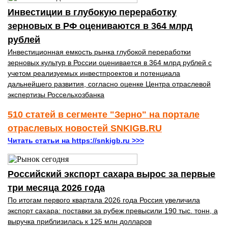
Инвестиции в глубокую переработку
зерновых в РФ оцениваются в 364 млрд
рублей
Инвестиционная емкость рынка глубокой переработки
зерновых культур в России оценивается в 364 млрд рублей с
учетом реализуемых инвестпроектов и потенциала
дальнейшего развития, согласно оценке Центра отраслевой
экспертизы Россельхозбанка
510 статей в сегменте "Зерно" на портале
отраслевых новостей SNKIGB.RU
Читать статьи на https://snkigb.ru >>>
Российский экспорт сахара вырос за первые
три месяца 2026 года
По итогам первого квартала 2026 года Россия увеличила
экспорт сахара: поставки за рубеж превысили 190 тыс. тонн, а
выручка приблизилась к 125 млн долларов