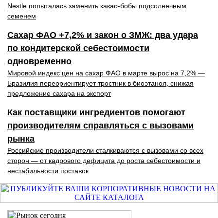
Nestle попыталась заменить какао-бобы подсолнечным
семенем
Сахар ФАО +7,2% и закон о ЗМЖ: два удара
по кондитерской себестоимости
одновременно
Мировой индекс цен на сахар ФАО в марте вырос на 7,2% —
Бразилия переориентирует тростник в биоэтанол, снижая
предложение сахара на экспорт
Как поставщики ингредиентов помогают
производителям справляться с вызовами
рынка
Российские производители сталкиваются с вызовами со всех
сторон — от кадрового дефицита до роста себестоимости и
нестабильности поставок