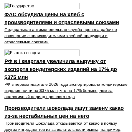
ФАС обсудила цены на хлеб с
производителями и отраслевыми союзами
Федеральная антимонопольная служба провела рабочее
совещание с производителями хлебной продукции и
отраслевыми союзами
РФ в I квартале увеличила выручку от
экспорта кондитерских изделий на 17% до
$375 млн
РФ в первом квартале 2026 года экспортировала кондитерские
изделия почти на $375 млн, что на 17% больше, чем за
аналогичный период прошлого года
Производители шоколада ищут замену какао
из-за нестабильных цен на него
Производители шоколада отказываются от какао в пользу
других ингредиентов из-за волатильности рынка, например,