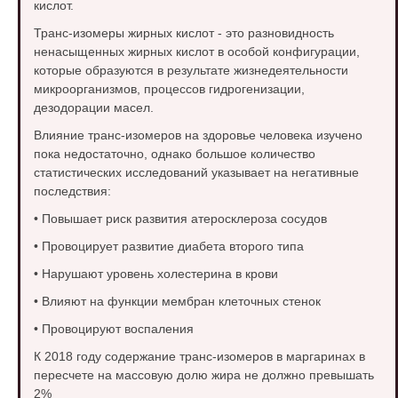
кислот.
Транс-изомеры жирных кислот - это разновидность
ненасыщенных жирных кислот в особой конфигурации,
которые образуются в результате жизнедеятельности
микроорганизмов, процессов гидрогенизации,
дезодорации масел.
Влияние транс-изомеров на здоровье человека изучено
пока недостаточно, однако большое количество
статистических исследований указывает на негативные
последствия:
• Повышает риск развития атеросклероза сосудов
• Провоцирует развитие диабета второго типа
• Нарушают уровень холестерина в крови
• Влияют на функции мембран клеточных стенок
• Провоцируют воспаления
К 2018 году содержание транс-изомеров в маргаринах в
пересчете на массовую долю жира не должно превышать
2%