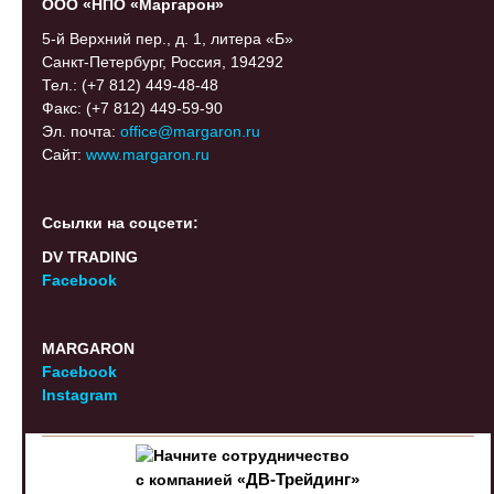
ООО «НПО «Маргарон»
5-й Верхний пер., д. 1, литера «Б»
Санкт-Петербург, Россия, 194292
Тел.: (+7 812) 449-48-48
Факс: (+7 812) 449-59-90
Эл. почта:
office@margaron.ru
Сайт:
www.margaron.ru
Ссылки на соцсети:
DV TRADING
Facebook
MARGARON
Facebook
Instagram
Начните сотрудничество
с компанией «
ДВ-Трейдинг
»