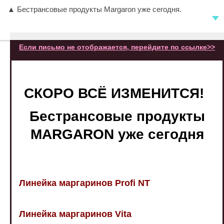
▲ Бестрансовые продукты Margaron уже сегодня.
Если письмо не отображается, перейдите по ссылке>>
СКОРО ВСЁ ИЗМЕНИТСЯ!
Бестрансовые продукты
MARGARON уже сегодня
Линейка маргаринов Profi NT
Линейка маргаринов Vita