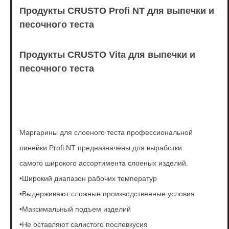
Продукты CRUSTO Profi NT для выпечки и
песочного теста
Продукты CRUSTO Vita для выпечки и
песочного теста
Маргарины для слоеного теста
профессиональной
линейки Profi NT
предназначены для выработки
самого
широкого ассортимента слоеных изделий.
•Широкий диапазон рабочих температур
•Выдерживают сложные производственные
условия
•Максимальный подъем изделий
•Не оставляют салистого послевкусия