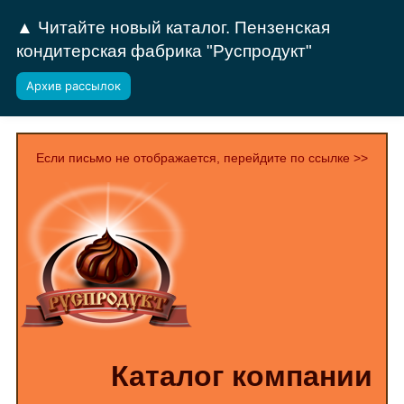
▲ Читайте новый каталог. Пензенская
кондитерская фабрика "Руспродукт"
Архив рассылок
Если письмо не отображается, перейдите по ссылке >>
Каталог компании