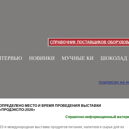
СПРАВОЧНИК ПОСТАВЩИКОВ ОБОРУДОВА
НТЕРВЬЮ
НОВИНКИ
МУЧНЫЕ КИ
ШОКОЛАД
ПОДПИСКА НА 
ОПРЕДЕЛЕНО МЕСТО И ВРЕМЯ ПРОВЕДЕНИЯ ВЫСТАВКИ
«ПРОДЭКСПО-2026»
Справочно-информационный матер
33-я международная выставка продуктов питания, напитков и сырья для их