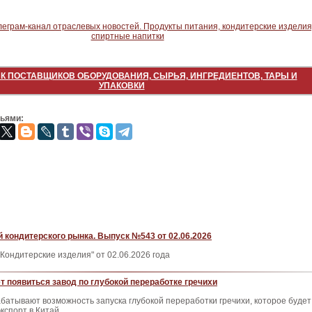
К ПОСТАВЩИКОВ ОБОРУДОВАНИЯ, СЫРЬЯ, ИНГРЕДИЕНТОВ, ТАРЫ И
УПАКОВКИ
зьями:
 кондитерского рынка. Выпуск №543 от 02.06.2026
Кондитерские изделия" от 02.06.2026 года
т появиться завод по глубокой переработке гречихи
батывают возможность запуска глубокой переработки гречихи, которое будет
кспорт в Китай