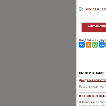
СПРАВОЧНИ
Поделиться с дру
CМОТРИТЕ ТАКЖЕ
Дайджест новостей
Рассылка журнала "
В Татарстане може
В Татарстане прора
ориентировано на э