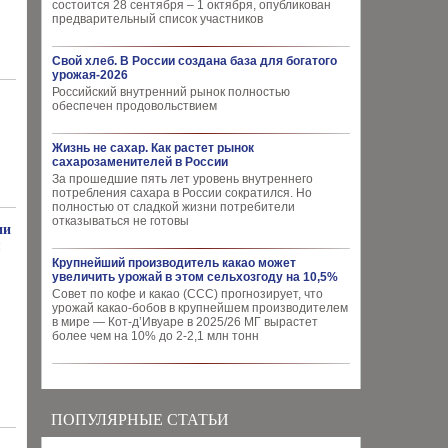
состоится 28 сентября – 1 октября, опубликован
предварительный список участников
Свой хлеб. В России создана база для богатого
урожая-2026
Российский внутренний рынок полностью
,
обеспечен продовольствием
Жизнь не сахар. Как растет рынок
сахарозаменителей в России
За прошедшие пять лет уровень внутреннего
потребления сахара в России сократился. Но
полностью от сладкой жизни потребители
отказываться не готовы
ии
я
Крупнейший производитель какао может
увеличить урожай в этом сельхозгоду на 10,5%
Совет по кофе и какао (CCC) прогнозирует, что
урожай какао-бобов в крупнейшем производителем
в мире — Кот-д’Ивуаре в 2025/26 МГ вырастет
более чем на 10% до 2-2,1 млн тонн
ПОПУЛЯРНЫЕ СТАТЬИ