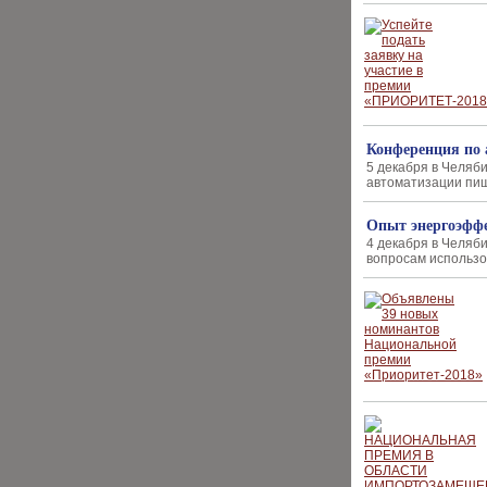
Конференция по 
5 декабря в Челяб
автоматизации пи
Опыт энергоэффе
4 декабря в Челяб
вопросам использ