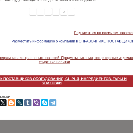
е BMD будут находиться на достаточно высоком уровне
1
2
3
4
5
6
Подписаться на рассылку новосте
Разместить информацию о компании в СПРАВОЧНИКЕ ПОСТАВЩИКО
К ПОСТАВЩИКОВ ОБОРУДОВАНИЯ, СЫРЬЯ, ИНГРЕДИЕНТОВ, ТАРЫ И
УПАКОВКИ
зьями: