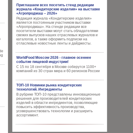
Приглашаем всех посетить стенд редакции
журнала «Кондитерские изделия» на выставке
«Агропродмаш – 2026»
Редакция журнала «Кондитерские изделия»
является постоянным участником выставки
«Агропродмаш». На стенде редакции все
посетители выставки могут стать обладателями
свежих выпусков наших отраслевых журналов и
a
каталогов, а также оформить подписки на
отласлевые новостные ленты и дайджесты.
ade
ng
WorldFood Moscow 2026 - главное осеннее
событие пищевой индустрии!
С 15 по 18 сентября в Москве соберутся 1100+
компаний из 30 стран мира и 60 регионов России
ТОП-10 Новинки рынка кондитерских
технологий. Ингредиенты
В рубрике ТОП-10 представлены инновационные
решения для производителей кондитерских
изделий в области ингредиентов, позволяющие
повысить эффективность производства,
усовершенствовать технологии и расширить
ассортимент.