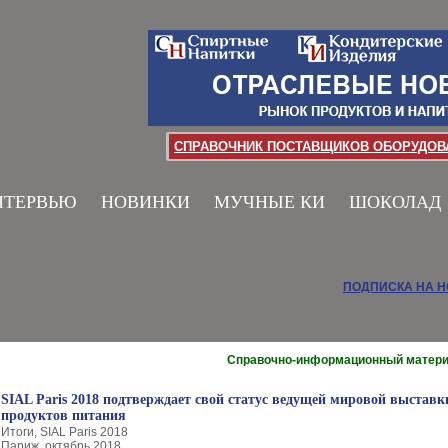
СПРАВОЧНИК ПОСТАВЩИКОВ ОБОРУДОВА
НТЕРВЬЮ
НОВИНКИ
МУЧНЫЕ КИ
ШОКОЛАД
ПОДПИСКА НА 
Справочно-информационный матер
SIAL Paris 2018 подтверждает свой статус ведущей мировой выставк
продуктов питания
Итоги, SIAL Paris 2018
Париж, октябрь 2018