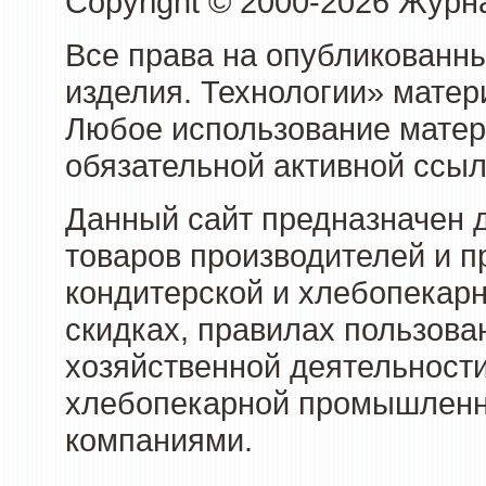
Copyright © 2000-2026 Журн
Все права на опубликованны
изделия. Технологии» матер
Любое использование матери
обязательной активной ссыл
Данный сайт предназначен 
товаров производителей и п
кондитерской и хлебопекарн
скидках, правилах пользов
хозяйственной деятельности
хлебопекарной промышленно
компаниями.