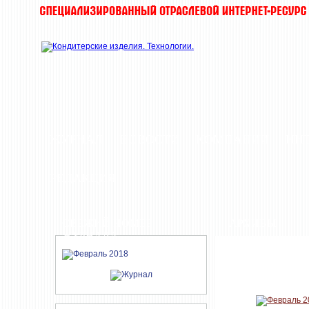
ЖУРНАЛ
НОВОСТИ
КОМПАНИИ
ИН
РЕДАКЦИЯ
СВЕЖИЙ НОМЕР
АРХИВЫ
ЖУРНАЛА