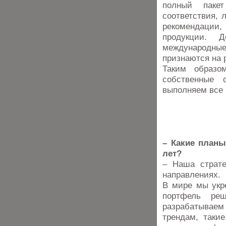
полный паке
соответствия, 
рекомендации
продукции. Д
международные
признаются на 
Таким образо
собственные 
выполняем все
– Какие планы
лет?
– Наша страте
направлениях.
В мире мы укр
портфель ре
разрабатывае
трендам, таки