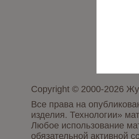
Copyright © 2000-2026 Ж
Все права на опубликова
изделия. Технологии» ма
Любое использование мат
обязательной активной сс