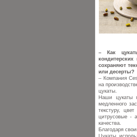
– Как цукат
кондитерских
сохраняют тек
или десерты?
– Компания Ces
на производств
цукаты.
Наши цукаты п
медленного зас
текстуру, цве
цитрусовые - 
качества.
Благодаря свои
Цукаты исполь