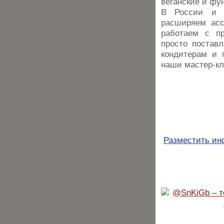
веганские и фу
В России и 
расширяем асс
работаем с п
просто постав
кондитерам и 
наши мастер-к
Разместить и