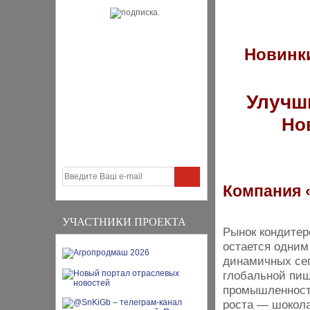
Новинки
Улучш
Но
Компания
УЧАСТНИКИ ПРОЕКТА
Рынок кондитер
остается одним
динамичных се
глобальной пи
промышленности
роста — шокол