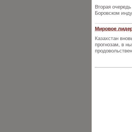
Вторая очередь
Боровском инду
Мировое лидер
Казахстан внов
прогнозам, в н
продовольствен