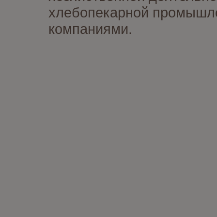
хлебопекарной промышлен
компаниями.