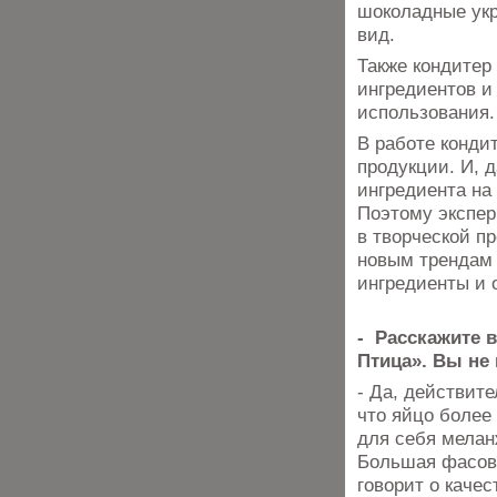
шоколадные ук
вид.
Также кондитер
ингредиентов и
использования
В работе конди
продукции. И, 
ингредиента на
Поэтому экспер
в творческой п
новым трендам 
ингредиенты и 
- Расскажите 
Птица». Вы не
- Да, действит
что яйцо более
для себя мелан
Большая фасовк
говорит о качес