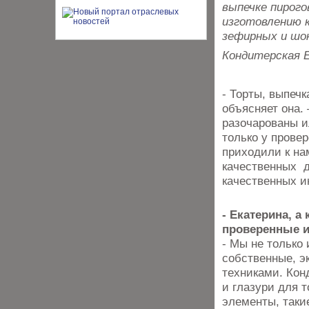
выпечке пирогов
изготовлению 
зефирных и шо
Кондитерская 
- Торты, выпечк
объясняет она.
разочарованы и
только у прове
приходили к на
качественных д
качественных и
- Екатерина, а
проверенные 
- Мы не только
собственные, э
техниками. Кон
и глазури для 
элементы, такие