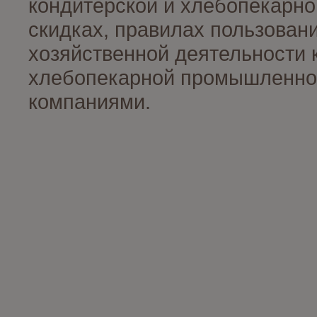
кондитерской и хлебопекарно
скидках, правилах пользован
хозяйственной деятельности 
хлебопекарной промышленност
компаниями.