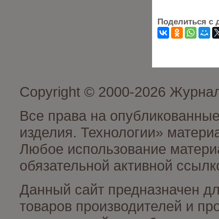
Поделиться с 
Copyright © 2000-2026 Журна
Все права на опубликованные
изделия. Технологии» матери
Любое использование материа
обязательной активной ссылко
Данный сайт предназначен д
товаров производителей и пр