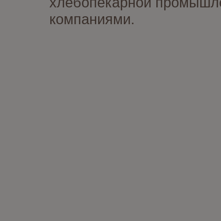
хлебопекарной промышлен
компаниями.