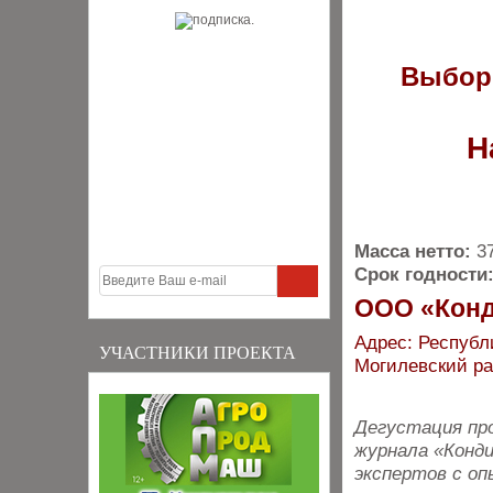
Выбор
Н
Масса нетто:
3
Срок годности
ООО «Конд
Адрес: Республ
УЧАСТНИКИ ПРОЕКТА
Могилевский рай
Дегустация про
журнала «Конди
экспертов с оп