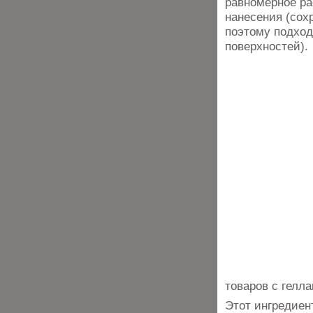
равномерное ра
нанесения (сох
поэтому подход
поверхностей).
товаров с гелла
Этот ингредиен