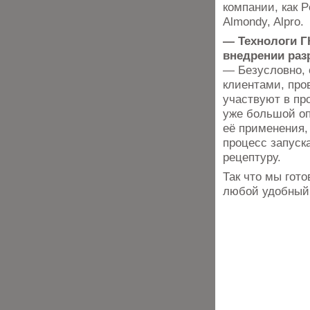
компании, как Pe
Almondy, Alpro.
— Технологи Г
внедрении раз
— Безусловно, 
клиентами, про
участвуют в пр
уже большой оп
её применения,
процесс запуск
рецептуру.
Так что мы гот
любой удобный