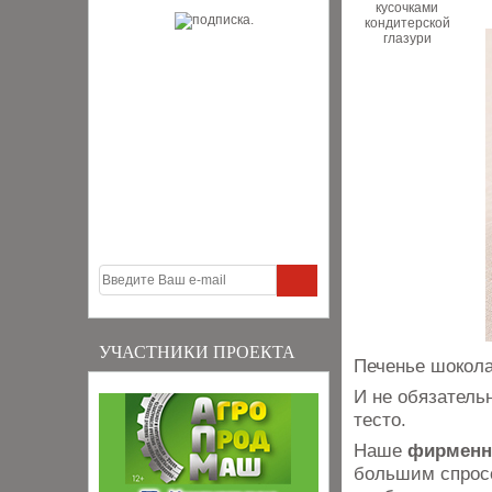
УЧАСТНИКИ ПРОЕКТА
Печенье шокола
И не обязатель
тесто.
Наше
фирменн
большим спросо