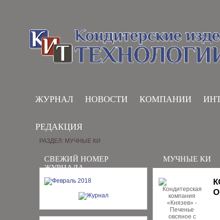
ЖУРНАЛ
НОВОСТИ
КОМПАНИИ
ИН
РЕДАКЦИЯ
РАЗДЕЛ: МУЧНЫЕ КИ
СВЕЖИЙ НОМЕР
МУЧНЫЕ КИ
ЖУРНАЛА
К
О