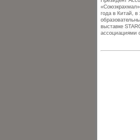
Президент Ассо
«Союзкрахмал» 
года в Китай, 
образовательны
выставке STAR
ассоциациями 