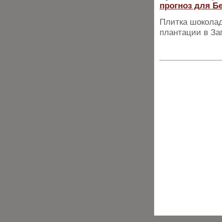
прогноз для Б
Плитка шоколад
плантации в За