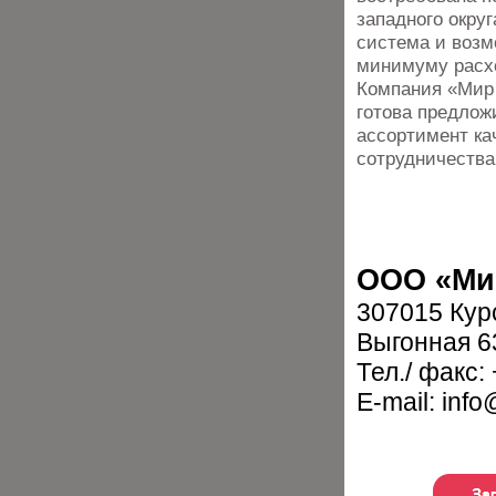
западного округ
система и возм
минимуму расх
Компания «Мир 
готова предлож
ассортимент ка
сотрудничества
ООО «Ми
307015 Курс
Выгонная 6
Тел./ факс:
E-mail: inf