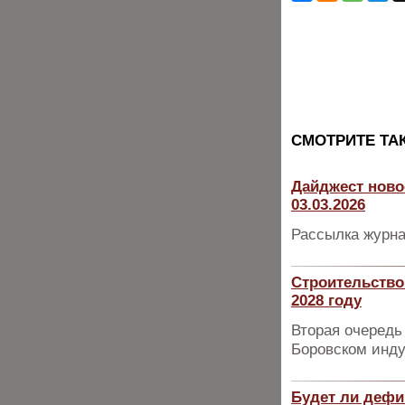
CМОТРИТЕ ТА
Дайджест ново
03.03.2026
Рассылка журна
Строительство
2028 году
Вторая очередь
Боровском инду
Будет ли дефи