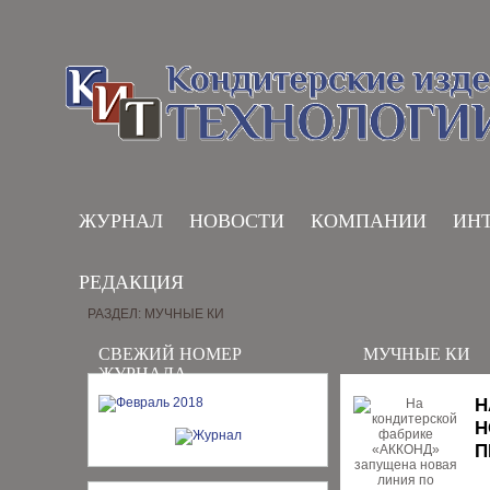
ЖУРНАЛ
НОВОСТИ
КОМПАНИИ
ИН
РЕДАКЦИЯ
РАЗДЕЛ: МУЧНЫЕ КИ
СВЕЖИЙ НОМЕР
МУЧНЫЕ КИ
ЖУРНАЛА
Н
Н
П