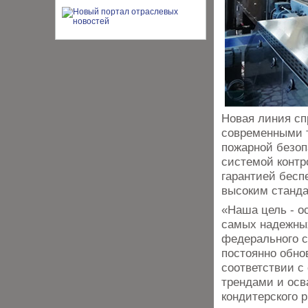
Новая линия сп
современными т
пожарной безоп
системой контр
гарантией бесп
высоким станда
«Наша цель - о
самых надежны
федерального с
постоянно обно
соответствии с
трендами и осв
кондитерского 