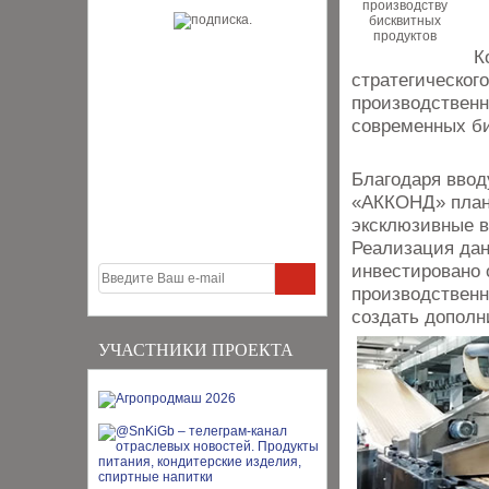
К
стратегическог
производственн
современных би
Благодаря ввод
«АККОНД» плани
эксклюзивные в
Реализация дан
инвестировано о
производственн
создать дополн
УЧАСТНИКИ ПРОЕКТА