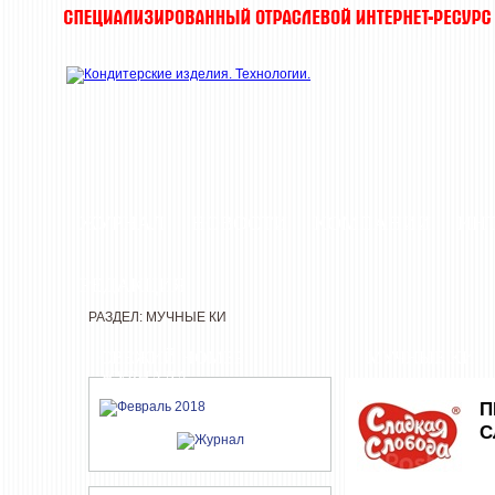
ЖУРНАЛ
НОВОСТИ
КОМПАНИИ
ИН
РЕДАКЦИЯ
РАЗДЕЛ: МУЧНЫЕ КИ
СВЕЖИЙ НОМЕР
МУЧНЫЕ КИ
ЖУРНАЛА
П
С