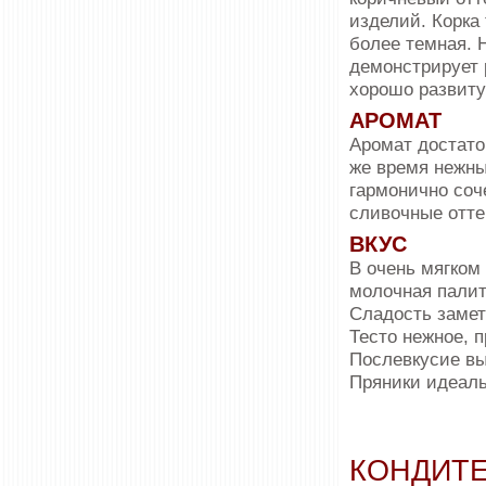
изделий. Корка 
более темная. 
демонстрирует
хорошо развиту
АРОМАТ
Аромат достаточ
же время нежны
гармонично соч
сливочные отте
ВКУС
В очень мягком
молочная палит
Сладость замет
Тесто нежное, п
Послевкусие в
Пряники идеаль
КОНДИТЕ