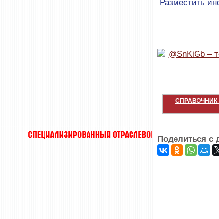
Разместить и
СПРАВОЧНИК 
Поделиться с 