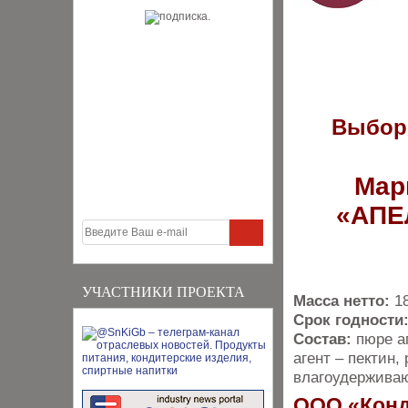
Выбор
Мар
«АПЕ
УЧАСТНИКИ ПРОЕКТА
Масса нетто:
1
Срок годности
Состав:
пюре а
агент – пектин,
влагоудерживаю
ООО «Конд