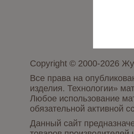
Copyright © 2000-2026 Ж
Все права на опубликова
изделия. Технологии» ма
Любое использование мат
обязательной активной сс
Данный сайт предназначе
товаров производителей 