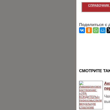
СПРАВОЧНИК 
Поделиться с 
CМОТРИТЕ ТА
Ак
пе
Че
вы