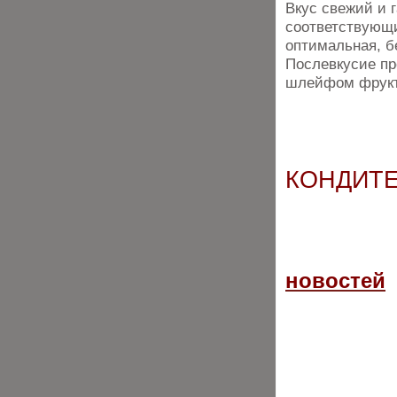
Вкус свежий и 
соответствующи
оптимальная, б
Послевкусие пр
шлейфом фрукто
КОНДИТЕ
новостей