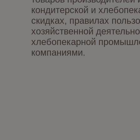
кондитерской и хлебопек
скидках, правилах польз
хозяйственной деятельно
хлебопекарной промышлен
компаниями.