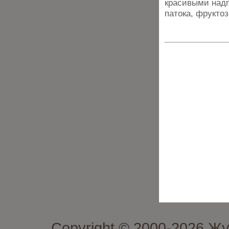
красивыми надп
патока, фрукто
Copyright © 2000-2026 Ж