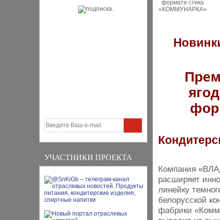
Новинки
Прем
яго
фор
Кондитерс
УЧАСТНИКИ ПРОЕКТА
Компания «ВЛ
расширяет инн
линейку темног
белорусской ко
фабрики «Комм