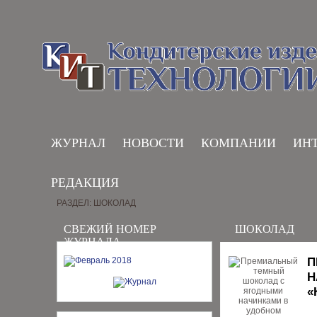
ЖУРНАЛ
НОВОСТИ
КОМПАНИИ
ИН
РЕДАКЦИЯ
РАЗДЕЛ: ШОКОЛАД
СВЕЖИЙ НОМЕР
ШОКОЛАД
ЖУРНАЛА
П
Н
«