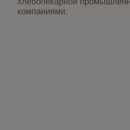
хлебопекарной промышленно
компаниями.