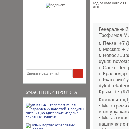
Год основания:
2001
ИНН:
Генеральный
Трофимов Ми
г. Пенза: +7 
г. Москва: +
г. Новосибирс
dykat_novosi
г. Cанкт-Пет
г. Краснодар
г. Екатеринбу
dykat_ekater
Крым: +7 (97
УЧАСТНИКИ ПРОЕКТА
Компания «Ду
• Мы стремим
и не упускае
• Мы активно
наших клиент