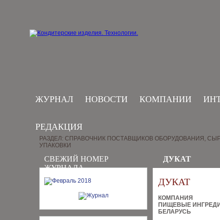
ЖУРНАЛ
НОВОСТИ
КОМПАНИИ
ИН
РЕДАКЦИЯ
РАЗДЕЛ: СПРАВОЧНИК ПОСТАВЩИКОВ ОБОРУДОВАНИЯ, СЫР
УПАКОВКИ
СВЕЖИЙ НОМЕР
ДУКАТ
ЖУРНАЛА
ДУКАТ
КОМПАНИЯ
ПИЩЕВЫЕ ИНГРЕД
БЕЛАРУСЬ