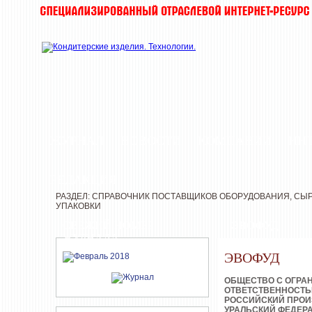
ЖУРНАЛ
НОВОСТИ
КОМПАНИИ
ИН
РЕДАКЦИЯ
РАЗДЕЛ: СПРАВОЧНИК ПОСТАВЩИКОВ ОБОРУДОВАНИЯ, СЫР
УПАКОВКИ
СВЕЖИЙ НОМЕР
ЭВОФУД
ЖУРНАЛА
ЭВОФУД
ОБЩЕСТВО С ОГРА
ОТВЕТСТВЕННОСТ
РОССИЙСКИЙ ПРОИ
УРАЛЬСКИЙ ФЕДЕР