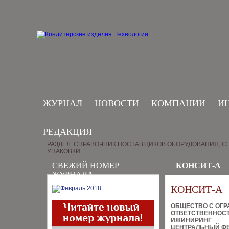
ЖУРНАЛ
НОВОСТИ
КОМПАНИИ
И
РЕДАКЦИЯ
РАЗДЕЛ: СПРАВОЧНИК ПОСТАВЩИКОВ ОБОРУДОВАНИЯ, СЫ
УПАКОВКИ
СВЕЖИЙ НОМЕР
КОНСИТ-А
ЖУРНАЛА
КОНСИТ-А
ОБЩЕСТВО С ОГ
ОТВЕТСТВЕННОС
ИЖИНИРИНГ
ЦЕНТРАЛЬНЫЙ Ф