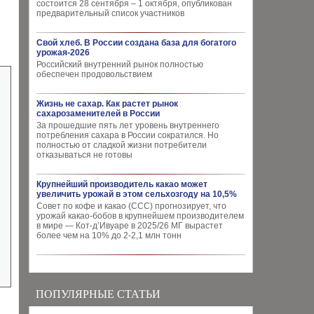
состоится 28 сентября – 1 октября, опубликован
предварительный список участников
Свой хлеб. В России создана база для богатого
урожая-2026
Российский внутренний рынок полностью
обеспечен продовольствием
Жизнь не сахар. Как растет рынок
сахарозаменителей в России
За прошедшие пять лет уровень внутреннего
потребления сахара в России сократился. Но
полностью от сладкой жизни потребители
отказываться не готовы
Крупнейший производитель какао может
увеличить урожай в этом сельхозгоду на 10,5%
Совет по кофе и какао (CCC) прогнозирует, что
урожай какао-бобов в крупнейшем производителем
в мире — Кот-д’Ивуаре в 2025/26 МГ вырастет
более чем на 10% до 2-2,1 млн тонн
ПОПУЛЯРНЫЕ СТАТЬИ