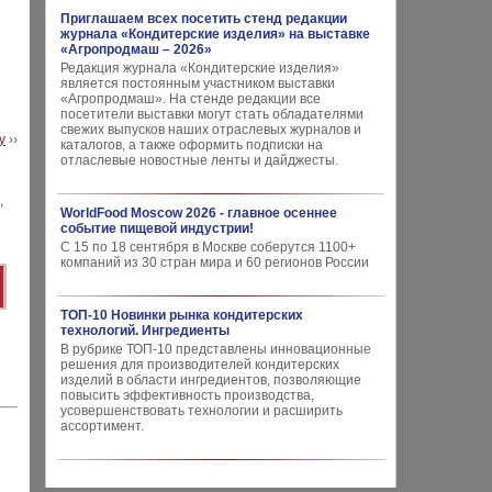
Приглашаем всех посетить стенд редакции
журнала «Кондитерские изделия» на выставке
«Агропродмаш – 2026»
Редакция журнала «Кондитерские изделия»
является постоянным участником выставки
«Агропродмаш». На стенде редакции все
посетители выставки могут стать обладателями
свежих выпусков наших отраслевых журналов и
у
››
каталогов, а также оформить подписки на
отласлевые новостные ленты и дайджесты.
WorldFood Moscow 2026 - главное осеннее
событие пищевой индустрии!
С 15 по 18 сентября в Москве соберутся 1100+
компаний из 30 стран мира и 60 регионов России
ТОП-10 Новинки рынка кондитерских
технологий. Ингредиенты
В рубрике ТОП-10 представлены инновационные
решения для производителей кондитерских
изделий в области ингредиентов, позволяющие
повысить эффективность производства,
усовершенствовать технологии и расширить
ассортимент.