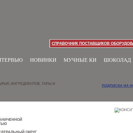
СПРАВОЧНИК ПОСТАВЩИКОВ ОБОРУДОВА
НТЕРВЬЮ
НОВИНКИ
МУЧНЫЕ КИ
ШОКОЛАД
РЬЯ, ИНГРЕДИЕНТОВ, ТАРЫ И
ПОДПИСКА НА 
РАНИЧЕННОЙ
ТЬЮ
ЕДЕРАЛЬНЫЙ ОКРУГ