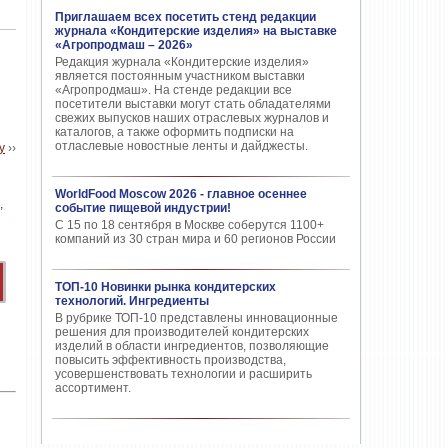
Приглашаем всех посетить стенд редакции
журнала «Кондитерские изделия» на выставке
«Агропродмаш – 2026»
Редакция журнала «Кондитерские изделия»
является постоянным участником выставки
«Агропродмаш». На стенде редакции все
посетители выставки могут стать обладателями
свежих выпусков наших отраслевых журналов и
каталогов, а также оформить подписки на
отласлевые новостные ленты и дайджесты.
у
››
WorldFood Moscow 2026 - главное осеннее
событие пищевой индустрии!
С 15 по 18 сентября в Москве соберутся 1100+
компаний из 30 стран мира и 60 регионов России
ТОП-10 Новинки рынка кондитерских
технологий. Ингредиенты
В рубрике ТОП-10 представлены инновационные
решения для производителей кондитерских
изделий в области ингредиентов, позволяющие
повысить эффективность производства,
усовершенствовать технологии и расширить
ассортимент.