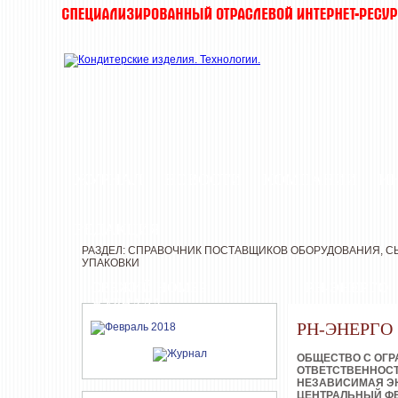
ЖУРНАЛ
НОВОСТИ
КОМПАНИИ
И
РЕДАКЦИЯ
РАЗДЕЛ: СПРАВОЧНИК ПОСТАВЩИКОВ ОБОРУДОВАНИЯ, СЫ
УПАКОВКИ
СВЕЖИЙ НОМЕР
РН-ЭНЕРГО
ЖУРНАЛА
РН-ЭНЕРГО
ОБЩЕСТВО С ОГ
ОТВЕТСТВЕННОС
НЕЗАВИСИМАЯ Э
ЦЕНТРАЛЬНЫЙ Ф