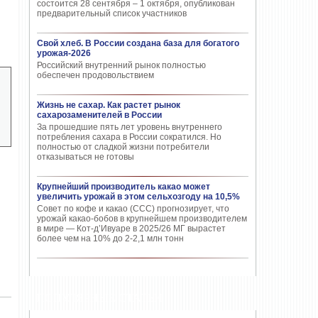
состоится 28 сентября – 1 октября, опубликован
предварительный список участников
Свой хлеб. В России создана база для богатого
урожая-2026
Российский внутренний рынок полностью
обеспечен продовольствием
Жизнь не сахар. Как растет рынок
сахарозаменителей в России
За прошедшие пять лет уровень внутреннего
потребления сахара в России сократился. Но
полностью от сладкой жизни потребители
отказываться не готовы
Крупнейший производитель какао может
увеличить урожай в этом сельхозгоду на 10,5%
Совет по кофе и какао (CCC) прогнозирует, что
урожай какао-бобов в крупнейшем производителем
в мире — Кот-д’Ивуаре в 2025/26 МГ вырастет
более чем на 10% до 2-2,1 млн тонн
ПОПУЛЯРНЫЕ СТАТЬИ