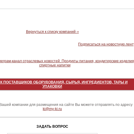
Вернуться к списку компаний ››
Подписаться на новостную лент
К ПОСТАВЩИКОВ ОБОРУДОВАНИЯ, СЫРЬЯ, ИНГРЕДИЕНТОВ, ТАРЫ И
УПАКОВКИ
ашей компании для размещения на сайте Вы можете отправлять по адресу
ki@my-ki.ru
ЗАДАТЬ ВОПРОС