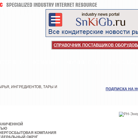
СПРАВОЧНИК ПОСТАВЩИКОВ ОБОРУДОВА
НТЕРВЬЮ
НОВИНКИ
МУЧНЫЕ КИ
ШОКОЛАД
РЬЯ, ИНГРЕДИЕНТОВ, ТАРЫ И
ПОДПИСКА НА 
РАНИЧЕННОЙ
ТЬЮ
НЕРГОСБЫТОВАЯ КОМПАНИЯ
ЕДЕРАЛЬНЫЙ ОКРУГ