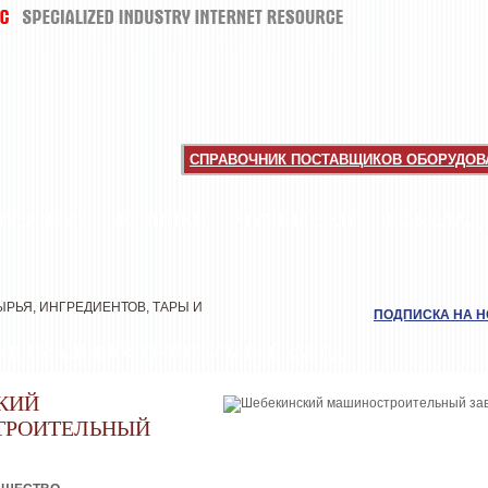
СПРАВОЧНИК ПОСТАВЩИКОВ ОБОРУДОВА
НТЕРВЬЮ
НОВИНКИ
МУЧНЫЕ КИ
ШОКОЛАД
РЬЯ, ИНГРЕДИЕНТОВ, ТАРЫ И
ПОДПИСКА НА 
КИЙ МАШИНОСТРОИТЕЛЬНЫЙ ЗАВОД
КИЙ
РОИТЕЛЬНЫЙ