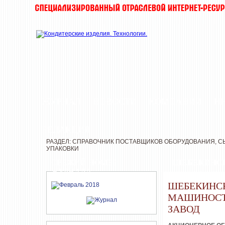
ЖУРНАЛ
НОВОСТИ
КОМПАНИИ
И
РЕДАКЦИЯ
РАЗДЕЛ: СПРАВОЧНИК ПОСТАВЩИКОВ ОБОРУДОВАНИЯ, СЫ
УПАКОВКИ
СВЕЖИЙ НОМЕР
ШЕБЕКИНС
ЖУРНАЛА
ШЕБЕКИНС
МАШИНОСТ
ЗАВОД