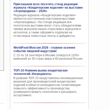
Приглашаем всех посетить стенд редакции
журнала «Кондитерские изделия» на выставке
«Агропродмаш – 2026»
Редакция журнала «Кондитерские изделия»
является постоянным участником выставки
«Агропродмаш». На стенде редакции все
посетители выставки могут стать обладателями
свежих выпусков наших отраслевых журналов и
каталогов, а также оформить подписки на
отласлевые новостные ленты и дайджесты.
WorldFood Moscow 2026 - главное осеннее
событие пищевой индустрии!
С 15 по 18 сентября в Москве соберутся 1100+
компаний из 30 стран мира и 60 регионов России
ТОП-10 Новинки рынка кондитерских
технологий. Ингредиенты
В рубрике ТОП-10 представлены инновационные
решения для производителей кондитерских
изделий в области ингредиентов, позволяющие
повысить эффективность производства,
усовершенствовать технологии и расширить
ассортимент.