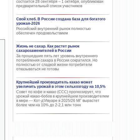
состоится 28 сентября – 1 октября, опубликован
предварительный список участников
Свой хлеб. В России создана база для богатого
урожая-2026
Российский внутренний рынок полностью
обеспечен продовольствием
Жизнь не сахар. Как растет рынок
сахарозаменителей в России
За прошедшие пять лет уровень внутреннего
потребления сахара в России сократился. Но
полностью от сладкой жизни потребители
отказываться не готовы
Крупнейший производитель какао может
увеличить урожай в этом сельхозгоду на 10,5%
Совет по кофе и какао (CCC) прогнозирует, что
урожай какао-бобов в крупнейшем производителем
в мире — Кот-д’Ивуаре в 2025/26 МГ вырастет
более чем на 10% до 2-2,1 млн тонн
ПОПУЛЯРНЫЕ СТАТЬИ