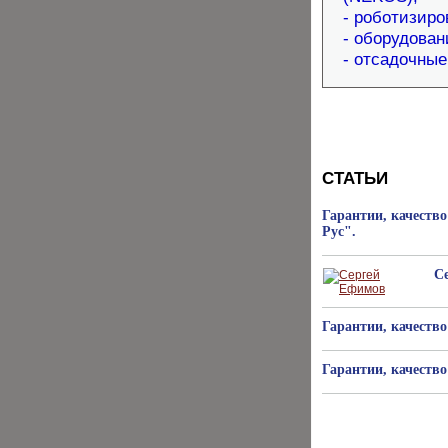
- роботизир
- оборудова
- отсадочны
СТАТЬИ
Гарантии, качеств
Рус".
С
Гарантии, качество
Гарантии, качество