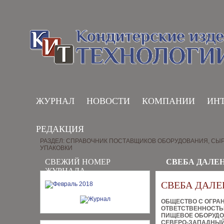
ЖУРНАЛ
НОВОСТИ
КОМПАНИИ
ИН
РЕДАКЦИЯ
РАЗДЕЛ: СПРАВОЧНИК ПОСТАВЩИКОВ ОБОРУДОВАНИЯ, СЫР
УПАКОВКИ
СВЕЖИЙ НОМЕР
СВЕБА ДАЛЕН
ЖУРНАЛА
СВЕБА ДАЛЕ
ОБЩЕСТВО С ОГРА
ОТВЕТСТВЕННОСТ
ПИЩЕВОЕ ОБОРУД
СЕВЕРО-ЗАПАДНЫЙ