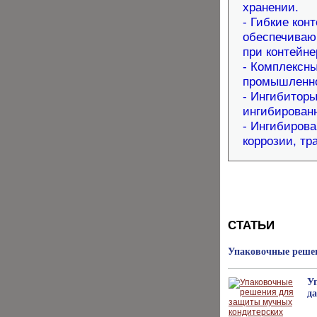
хранении.
- Гибкие ко
обеспечиваю
при контейне
- Комплексн
промышленно
- Ингибиторы
ингибирован
- Ингибиров
коррозии, тр
СТАТЬИ
Упаковочные решен
У
д