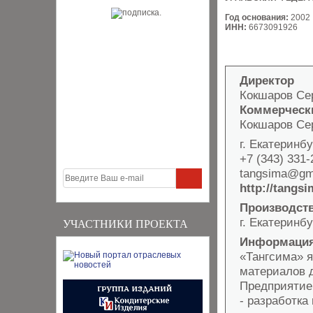
Год основания:
2002
ИНН:
6673091926
Директор
Кокшаров Се
Коммерческ
Кокшаров Се
г. Екатеринбу
+7 (343) 331-
tangsima@gma
http://tangsi
Производст
г. Екатеринбу
УЧАСТНИКИ ПРОЕКТА
Информация
«Тангсима» 
материалов 
Предприятие
- разработка