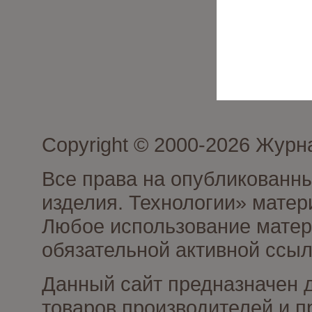
Copyright © 2000-2026 Журн
Все права на опубликованны
изделия. Технологии» матер
Любое использование матери
обязательной активной ссыл
Данный сайт предназначен 
товаров производителей и п