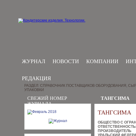
ЖУРНАЛ
НОВОСТИ
КОМПАНИИ
ИН
РЕДАКЦИЯ
РАЗДЕЛ: СПРАВОЧНИК ПОСТАВЩИКОВ ОБОРУДОВАНИЯ, СЫР
УПАКОВКИ
СВЕЖИЙ НОМЕР
ТАНГСИМА
ЖУРНАЛА
ТАНГСИМА
ОБЩЕСТВО С ОГРА
ОТВЕТСТВЕННОСТ
ПРОИЗВОДИТЕЛЬ
УРАЛЬСКИЙ ФЕДЕР