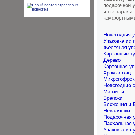
подарочной 
и постаралис
комфортными
Новогодняя у
Упаковка из 
Жестяная уп
Картонные т
Дерево
Картонная уп
Хром-эрзац
Микрогофрок
Новогодние 
Магниты
Брелоки
Вложения и 
Неваляшки
Подарочная 
Пасхальная 
Упаковка и с