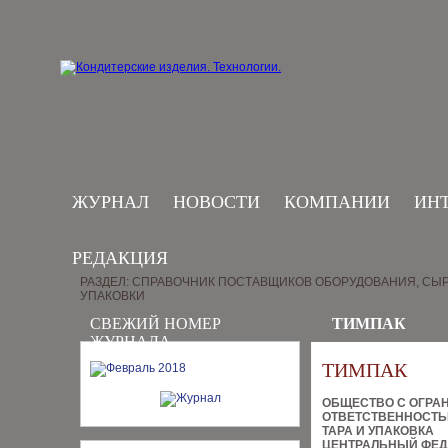
ЖУРНАЛ
НОВОСТИ
КОМПАНИИ
ИН
РЕДАКЦИЯ
РАЗДЕЛ: СПРАВОЧНИК ПОСТАВЩИКОВ ОБОРУДОВАНИЯ, СЫР
УПАКОВКИ
СВЕЖИЙ НОМЕР
ТИМПАК
ЖУРНАЛА
ТИМПАК
ОБЩЕСТВО С ОГРА
ОТВЕТСТВЕННОСТ
ТАРА И УПАКОВКА
ЦЕНТРАЛЬНЫЙ ФЕД