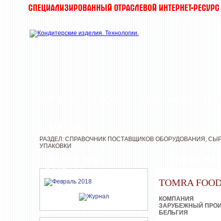
ЖУРНАЛ
НОВОСТИ
КОМПАНИИ
ИН
РЕДАКЦИЯ
РАЗДЕЛ: СПРАВОЧНИК ПОСТАВЩИКОВ ОБОРУДОВАНИЯ, СЫР
УПАКОВКИ
СВЕЖИЙ НОМЕР
TOMRA FOOD
ЖУРНАЛА
TOMRA FOO
КОМПАНИЯ
ЗАРУБЕЖНЫЙ ПРО
БЕЛЬГИЯ