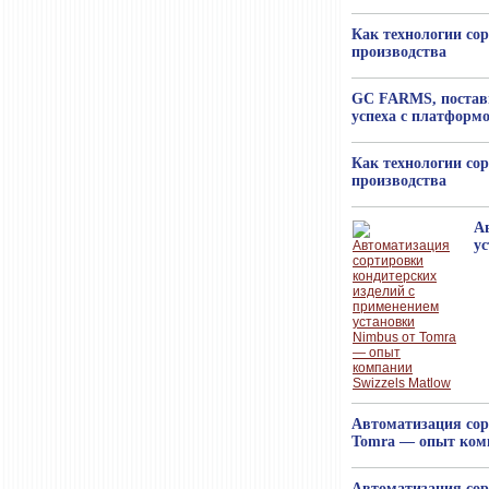
Как технологии со
производства
GC FARMS, постав
успеха с платфор
Как технологии со
производства
А
у
Автоматизация сор
Tomra — опыт комп
Автоматизация сор