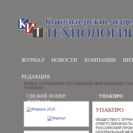
ЖУРНАЛ
НОВОСТИ
КОМПАНИИ
ИН
РЕДАКЦИЯ
РАЗДЕЛ: СПРАВОЧНИК ПОСТАВЩИКОВ ОБОРУДОВАНИЯ, СЫР
УПАКОВКИ
СВЕЖИЙ НОМЕР
УПАКПРО
ЖУРНАЛА
УПАКПРО
ОБЩЕСТВО С ОГРА
ОТВЕТСТВЕННОСТ
РОССИЙСКИЙ ПРОИ
ЦЕНТРАЛЬНЫЙ ФЕД