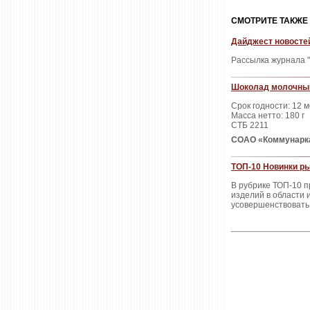
CМОТРИТЕ ТАКЖЕ
Дайджест новостей
Рассылка журнала "
Шоколад молочный
Срок годности: 12 
Масса нетто: 180 г
СТБ 2211
СОАО «Коммунарка
ТОП-10 Новинки ры
В рубрике ТОП-10 
изделий в области
усовершенствовать