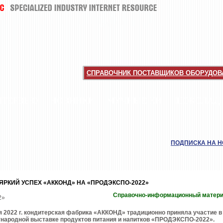
СПРАВОЧНИК ПОСТАВЩИКОВ ОБОРУДОВА
НТЕРВЬЮ
НОВИНКИ
МУЧНЫЕ КИ
ШОКОЛАД
ПОДПИСКА НА 
ЯРКИЙ УСПЕХ «АККОНД» НА «ПРОДЭКСПО-2022»
Справочно-информационный матер
я 2022 г. кондитерская фабрика «АККОНД» традиционно приняла участие в
народной выставке продуктов питания и напитков «ПРОДЭКСПО-2022».