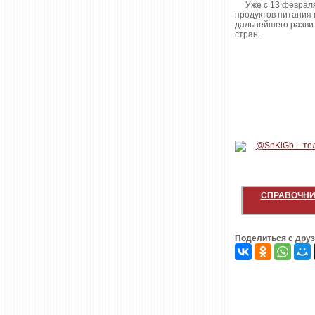
Уже с 13 февраля 
продуктов питания 
дальнейшего развит
стран.
СПРАВОЧНИ
Поделиться с дру