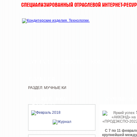
ЖУРНАЛ
НОВОСТИ
КОМПАНИИ
И
РЕДАКЦИЯ
РАЗДЕЛ: МУЧНЫЕ КИ
СВЕЖИЙ НОМЕР
МУЧНЫЕ КИ
ЖУРНАЛА
С 7 по 11 феврал
крупнейшей между