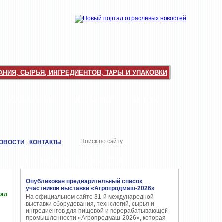
НИЯ, СЫРЬЯ, ИНГРЕДИЕНТОВ, ТАРЫ И УПАКОВКИ
КАТАЛОГИ
РАССЫЛКИ
РЫНОК
НОВОСТИ
|
КОНТАКТЫ
ПОПУЛЯРНЫЕ НОВОСТИ
Опубликован предварительный список
участников выставки «Агропродмаш-2026»
иал
На официальном сайте 31-й международной
выставки оборудования, технологий, сырья и
ингредиентов для пищевой и перерабатывающей
промышленности «Агропродмаш-2026», которая