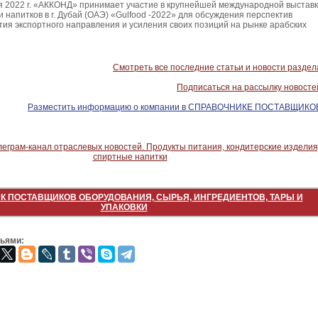
2022 г. «АККОНД» принимает участие в крупнейшей международной выстав
и напитков в г. Дубай (ОАЭ) «Gulfood -2022» для обсуждения перспектив
ия экспортного направления и усиления своих позиций на рынке арабских
Смотреть все последние статьи и новости раздел
Подписаться на рассылку новосте
Разместить информацию о компании в СПРАВОЧНИКЕ ПОСТАВЩИКО
К ПОСТАВЩИКОВ ОБОРУДОВАНИЯ, СЫРЬЯ, ИНГРЕДИЕНТОВ, ТАРЫ И
УПАКОВКИ
зьями: