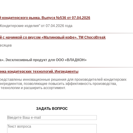
 кондитерского рынка. Выпуск №536 от 07.04.2026
Кондитерские изделия" от 07.04.2026 года
 с начинкой со вкусом «Малиновый кофе». ТМ ChocoBreak
месяцев
». Эксклюзивный продукт для ООО «ВЛАДКОН»
нка кондитерских технологий. Ингредиенты
представлены инновационные решения для производителей кондитерских
 ингредиентов, позволяющие повысить эффективность производства,
 технологии и расширить ассортимент.
ЗАДАТЬ ВОПРОС