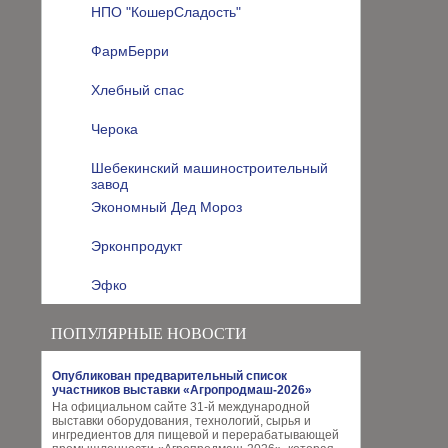
НПО "КошерСладость"
ФармБерри
Хлебный спас
Черока
Шебекинский машиностроительный
завод
Экономный Дед Мороз
Эрконпродукт
Эфко
ПОПУЛЯРНЫЕ НОВОСТИ
Опубликован предварительный список
участников выставки «Агропродмаш-2026»
На официальном сайте 31-й международной
выставки оборудования, технологий, сырья и
ингредиентов для пищевой и перерабатывающей