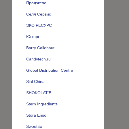
Продэкспо
Селл Сервис
ЭКО РЕСУРС
Югторг
Barry Callebaut
Candytech.ru
Global Distribution Centre
Sial China
SHOKOLAT’E
Stern Ingredients
Stora Enso
SweetEx