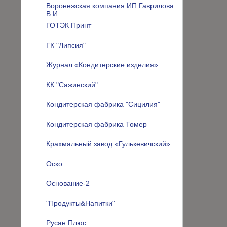
Воронежская компания ИП Гаврилова
В.И.
ГОТЭК Принт
ГК "Липсия"
Журнал «Кондитерские изделия»
КК "Сажинский"
Кондитерская фабрика "Сицилия"
Кондитерская фабрика Томер
Крахмальный завод «Гулькевичский»
Оско
Основание-2
"Продукты&Напитки"
Русан Плюс