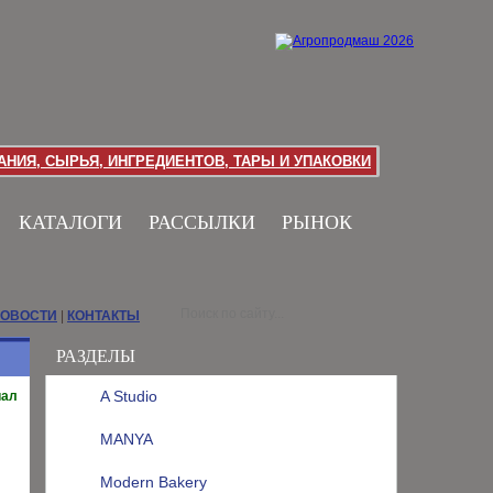
НИЯ, СЫРЬЯ, ИНГРЕДИЕНТОВ, ТАРЫ И УПАКОВКИ
КАТАЛОГИ
РАССЫЛКИ
РЫНОК
НОВОСТИ
|
КОНТАКТЫ
РАЗДЕЛЫ
A Studio
иал
MANYA
Modern Bakery