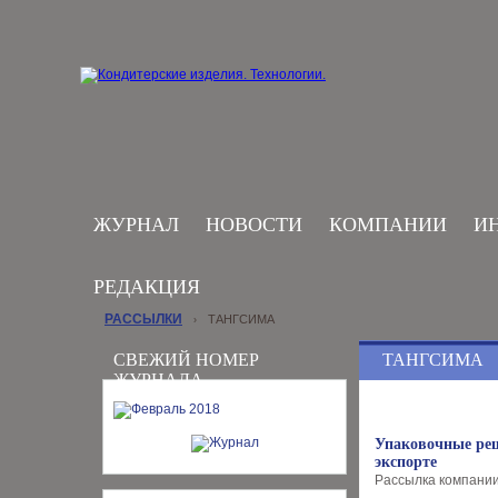
ЖУРНАЛ
НОВОСТИ
КОМПАНИИ
И
РЕДАКЦИЯ
РАССЫЛКИ
ТАНГСИМА
›
СВЕЖИЙ НОМЕР
ТАНГСИМА
ЖУРНАЛА
Упаковочные реш
экспорте
Рассылка компании 