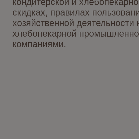
кондитерской и хлебопекарно
скидках, правилах пользован
хозяйственной деятельности 
хлебопекарной промышленност
компаниями.