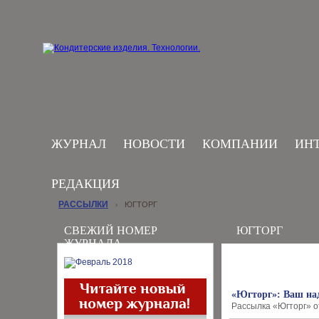
ЖУРНАЛ
НОВОСТИ
КОМПАНИИ
ИН
РЕДАКЦИЯ
РАССЫЛКИ
ЮГТОРГ
›
СВЕЖИЙ НОМЕР
ЮГТОРГ
ЖУРНАЛА
«Югторг»: Ваш на
Рассылка «Югторг» о