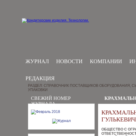
ЖУРНАЛ
НОВОСТИ
КОМПАНИИ
И
РЕДАКЦИЯ
РАЗДЕЛ: СПРАВОЧНИК ПОСТАВЩИКОВ ОБОРУДОВАНИЯ, СЫ
УПАКОВКИ
СВЕЖИЙ НОМЕР
КРАХМАЛЬН
ЖУРНАЛА
КРАХМАЛЬ
ГУЛЬКЕВИ
ОБЩЕСТВО С ОГ
ОТВЕТСТВЕННОС