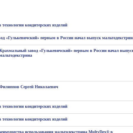
 технологии кондитерских изделий
од «Гулькевичский» первым в России начал выпуск мальтодекстрин
Крахмальный завод «Гулькевичский» первым в России начал выпус
мальтодекстрина
Филиппов Сергей Николаевич
 технологии кондитерских изделий
 технологии кондитерских изделий
реимущества использования мальтодекстрина MultyDex® в