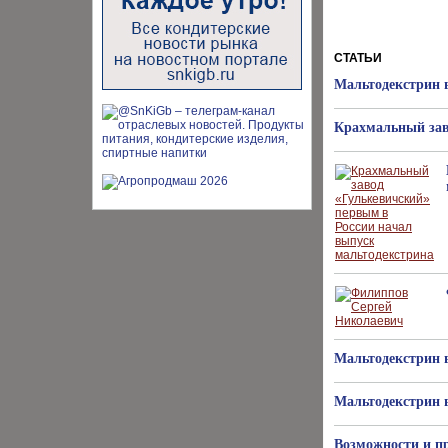
СТАТЬИ
Мальтодекстрин в
Крахмальный зав
Мальтодекстрин в
Мальтодекстрин в
Возможности и п