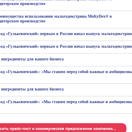
дитерском производстве
реимущества использования мальтодекстрина MultyDex® в
дитерском производстве
од «Гулькевичский» первым в России начал выпуск мальтодекстрин
од «Гулькевичский» первым в России начал выпуск мальтодекстрин
ингредиенты для вашего бизнеса
од «Гулькевичский»: «Мы ставим перед собой важные и амбициозн
ингредиенты для вашего бизнеса
од «Гулькевичский»: «Мы ставим перед собой важные и амбициозн