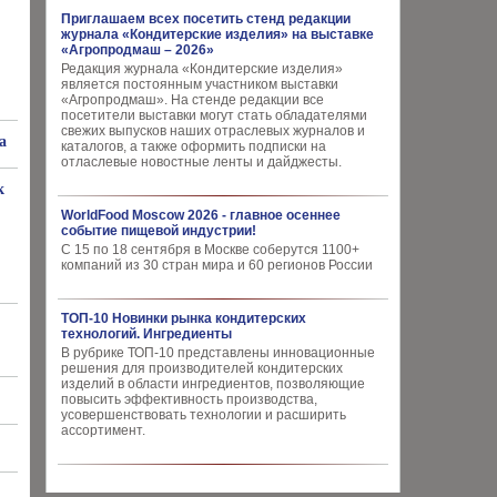
Приглашаем всех посетить стенд редакции
журнала «Кондитерские изделия» на выставке
«Агропродмаш – 2026»
Редакция журнала «Кондитерские изделия»
является постоянным участником выставки
«Агропродмаш». На стенде редакции все
посетители выставки могут стать обладателями
свежих выпусков наших отраслевых журналов и
а
каталогов, а также оформить подписки на
отласлевые новостные ленты и дайджесты.
к
WorldFood Moscow 2026 - главное осеннее
событие пищевой индустрии!
С 15 по 18 сентября в Москве соберутся 1100+
компаний из 30 стран мира и 60 регионов России
ТОП-10 Новинки рынка кондитерских
технологий. Ингредиенты
В рубрике ТОП-10 представлены инновационные
решения для производителей кондитерских
изделий в области ингредиентов, позволяющие
повысить эффективность производства,
усовершенствовать технологии и расширить
ассортимент.