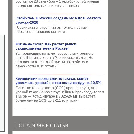
состоится 28 сентября – 1 октября, опубликован
предварительный список участников
Свой хлеб. В России создана база для богатого
урожая-2026
Российский внутренний рынок полностью
обеспечен продовольствием
Жизнь не сахар. Как растет рынок
сахарозаменителей в России
За прошедшие пять лет уровень внутреннего
потребления сахара в России сократился. Но
полностью от сладкой жизни потребители
отказываться не готовы
Крупнейший производитель какао может
увеличить урожай в этом сельхозгоду на 10,5%
Совет по кофе и какао (CCC) прогнозирует, что
урожай какао-бобов в крупнейшем производителем
в мире — Кот-д’Ивуаре в 2025/26 МГ вырастет
более чем на 10% до 2-2,1 млн тонн
ПОПУЛЯРНЫЕ СТАТЬИ