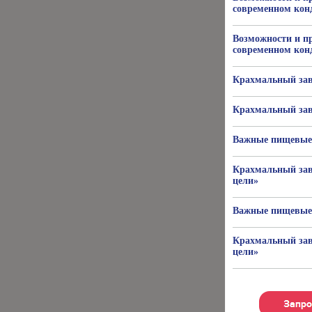
современном кон
Возможности и п
современном кон
Крахмальный зав
Крахмальный зав
Важные пищевые 
Крахмальный зав
цели»
Важные пищевые 
Крахмальный зав
цели»