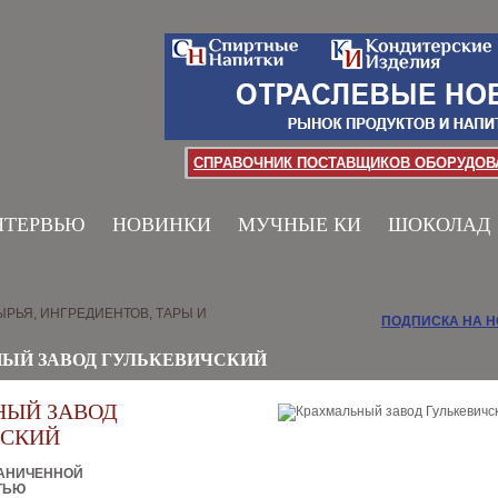
СПРАВОЧНИК ПОСТАВЩИКОВ ОБОРУДОВА
НТЕРВЬЮ
НОВИНКИ
МУЧНЫЕ КИ
ШОКОЛАД
РЬЯ, ИНГРЕДИЕНТОВ, ТАРЫ И
ПОДПИСКА НА 
ЫЙ ЗАВОД ГУЛЬКЕВИЧСКИЙ
НЫЙ ЗАВОД
ЧСКИЙ
РАНИЧЕННОЙ
ТЬЮ