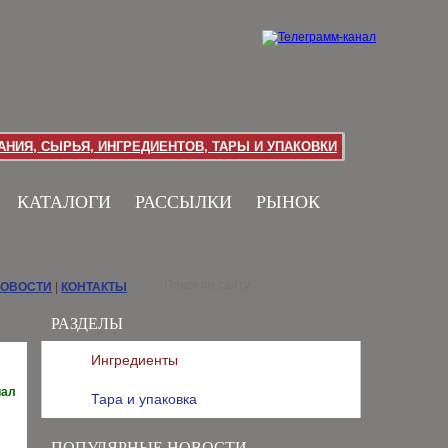
НИЯ, СЫРЬЯ, ИНГРЕДИЕНТОВ, ТАРЫ И УПАКОВКИ
КАТАЛОГИ
РАССЫЛКИ
РЫНОК
НОВОСТИ
|
КОНТАКТЫ
РАЗДЕЛЫ
Ингредиенты
иал
Тара и упаковка
ПОПУЛЯРНЫЕ НОВОСТИ