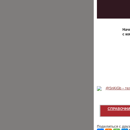
Нач
с ко
СПРАВОЧНИ
Поделиться с дру