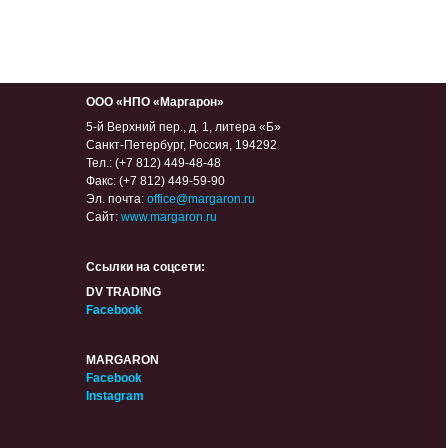
ООО «НПО «Маргарон»
5-й Верхний пер., д. 1, литера «Б»
Санкт-Петербург, Россия, 194292
Тел.: (+7 812) 449-48-48
Факс: (+7 812) 449-59-90
Эл. почта:
office@margaron.ru
Сайт:
www.margaron.ru
Ссылки на соцсети:
DV TRADING
Facebook
MARGARON
Facebook
Instagram