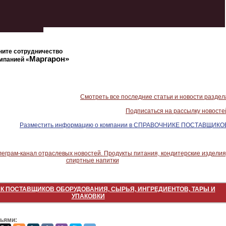
ните сотрудничество
Маргарон
»
мпанией «
Смотреть все последние статьи и новости раздел
Подписаться на рассылку новосте
Разместить информацию о компании в СПРАВОЧНИКЕ ПОСТАВЩИКО
К ПОСТАВЩИКОВ ОБОРУДОВАНИЯ, СЫРЬЯ, ИНГРЕДИЕНТОВ, ТАРЫ И
УПАКОВКИ
зьями: