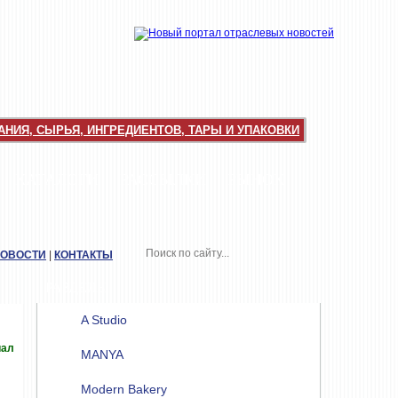
НИЯ, СЫРЬЯ, ИНГРЕДИЕНТОВ, ТАРЫ И УПАКОВКИ
КАТАЛОГИ
РАССЫЛКИ
РЫНОК
НОВОСТИ
|
КОНТАКТЫ
РАЗДЕЛЫ
A Studio
иал
MANYA
Modern Bakery