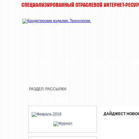
ЖУРНАЛ
НОВОСТИ
КОМПАНИИ
И
РЕДАКЦИЯ
РАЗДЕЛ: РАССЫЛКИ
СВЕЖИЙ НОМЕР
РАССЫЛКИ
ЖУРНАЛА
ДАЙДЖЕСТ НОВОСТ