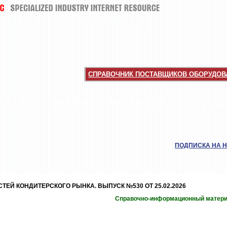
СПРАВОЧНИК ПОСТАВЩИКОВ ОБОРУДОВА
НТЕРВЬЮ
НОВИНКИ
МУЧНЫЕ КИ
ШОКОЛАД
ПОДПИСКА НА 
ЕЙ КОНДИТЕРСКОГО РЫНКА. ВЫПУСК №530 ОТ 25.02.2026
Справочно-информационный матер