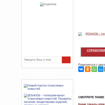
СПРАВОЧНИ
Поделиться с дру
УЧАСТНИКИ ПРОЕКТА
CМОТРИТЕ ТАКЖЕ
Какие тренды опр