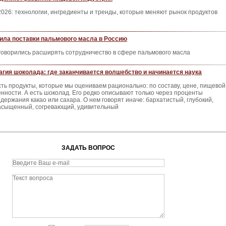
026: технологии, ингредиенты и тренды, которые меняют рынок продуктов
ила поставки пальмового масла в Россию
говорились расширять сотрудничество в сфере пальмового масла
агия шоколада: где заканчивается волшебство и начинается наука
сть продукты, которые мы оцениваем рационально: по составу, цене, пищевой
енности. А есть шоколад. Его редко описывают только через проценты
одержания какао или сахара. О нем говорят иначе: бархатистый, глубокий,
асыщенный, согревающий, удивительный
ЗАДАТЬ ВОПРОС