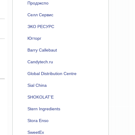
Продэкспо
Селл Сервис
ЭКО РЕСУРС
Югторг
Barry Callebaut
Candytech.ru
Global Distribution Centre
Sial China
SHOKOLAT’E
Stern Ingredients
Stora Enso
SweetEx