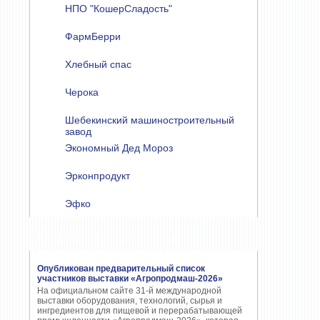
НПО "КошерСладость"
ФармБерри
Хлебный спас
Черока
Шебекинский машиностроительный
завод
Экономный Дед Мороз
Эрконпродукт
Эфко
ПОПУЛЯРНЫЕ НОВОСТИ
Опубликован предварительный список
участников выставки «Агропродмаш-2026»
На официальном сайте 31-й международной
выставки оборудования, технологий, сырья и
ингредиентов для пищевой и перерабатывающей