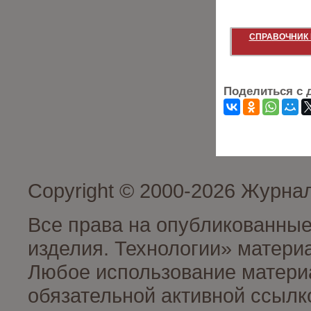
СПРАВОЧНИК 
Поделиться с 
Copyright © 2000-2026 Журна
Все права на опубликованные
изделия. Технологии» матери
Любое использование материа
обязательной активной ссылко