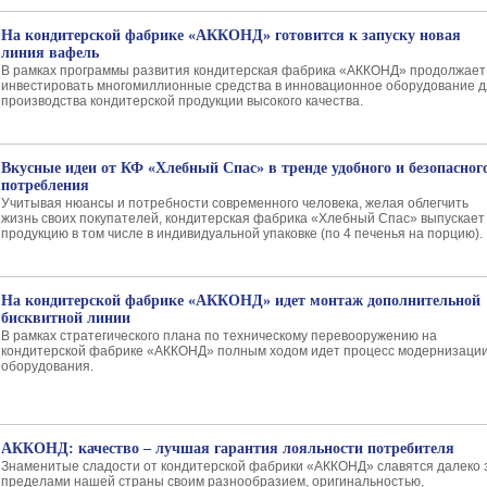
На кондитерской фабрике «АККОНД» готовится к запуску новая
линия вафель
В рамках программы развития кондитерская фабрика «АККОНД» продолжает
инвестировать многомиллионные средства в инновационное оборудование 
производства кондитерской продукции высокого качества.
Вкусные идеи от КФ «Хлебный Спас» в тренде удобного и безопасног
потребления
Учитывая нюансы и потребности современного человека, желая облегчить
жизнь своих покупателей, кондитерская фабрика «Хлебный Спас» выпускает
продукцию в том числе в индивидуальной упаковке (по 4 печенья на порцию).
На кондитерской фабрике «АККОНД» идет монтаж дополнительной
бисквитной линии
В рамках стратегического плана по техническому перевооружению на
кондитерской фабрике «АККОНД» полным ходом идет процесс модернизаци
оборудования.
АККОНД: качество – лучшая гарантия лояльности потребителя
Знаменитые сладости от кондитерской фабрики «АККОНД» славятся далеко 
пределами нашей страны своим разнообразием, оригинальностью,