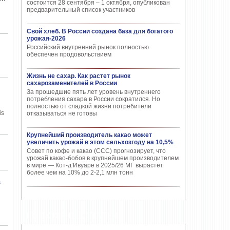
состоится 28 сентября – 1 октября, опубликован
предварительный список участников
Свой хлеб. В России создана база для богатого
урожая-2026
Российский внутренний рынок полностью
обеспечен продовольствием
Жизнь не сахар. Как растет рынок
сахарозаменителей в России
За прошедшие пять лет уровень внутреннего
потребления сахара в России сократился. Но
полностью от сладкой жизни потребители
is
отказываться не готовы
Крупнейший производитель какао может
увеличить урожай в этом сельхозгоду на 10,5%
Совет по кофе и какао (CCC) прогнозирует, что
урожай какао-бобов в крупнейшем производителем
в мире — Кот-д’Ивуаре в 2025/26 МГ вырастет
более чем на 10% до 2-2,1 млн тонн
а
ПОПУЛЯРНЫЕ СТАТЬИ