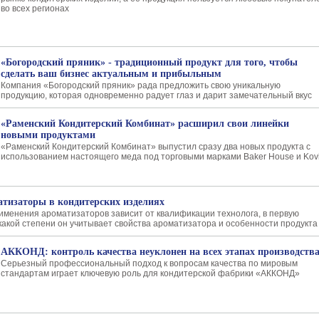
во всех регионах
«Богородский пряник» - традиционный продукт для того, чтобы
сделать ваш бизнес актуальным и прибыльным
Компания «Богородский пряник» рада предложить свою уникальную
продукцию, которая одновременно радует глаз и дарит замечательный вкус
«Раменский Кондитерский Комбинат» расширил свои линейки
новыми продуктами
«Раменский Кондитерский Комбинат» выпустил сразу два новых продукта с
использованием настоящего меда под торговыми марками Baker House и Kov
тизаторы в кондитерских изделиях
менения ароматизаторов зависит от квалификации технолога, в первую
в какой степени он учитывает свойства ароматизатора и особенности продукта
АККОНД: контроль качества неуклонен на всех этапах производств
Серьезный профессиональный подход к вопросам качества по мировым
стандартам играет ключевую роль для кондитерской фабрики «АККОНД»