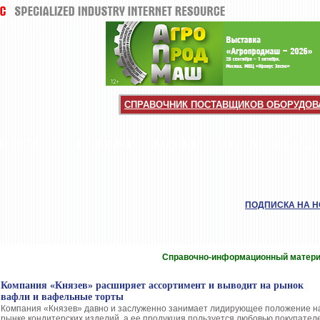
СПРАВОЧНИК ПОСТАВЩИКОВ ОБОРУДОВА
НТЕРВЬЮ
НОВИНКИ
МУЧНЫЕ КИ
ШОКОЛАД
ПОДПИСКА НА 
Справочно-информационный матер
Компания «Князев» расширяет ассортимент и выводит на рынок
вафли и вафельные торты
Компания «Князев» давно и заслуженно занимает лидирующее положение н
рынке кондитерских изделий, а ее продукция пользуется любовью покупател