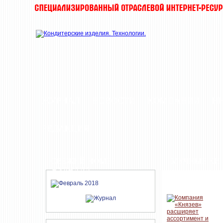
ЖУРНАЛ
НОВОСТИ
КОМПАНИИ
И
РЕДАКЦИЯ
СВЕЖИЙ НОМЕР
МУЧНЫЕ КИ
ЖУРНАЛА