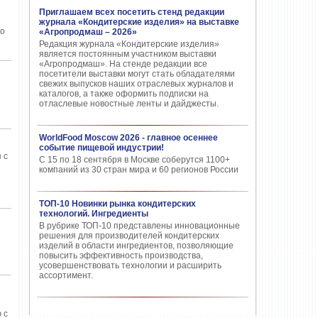
Приглашаем всех посетить стенд редакции
журнала «Кондитерские изделия» на выставке
го
«Агропродмаш – 2026»
Редакция журнала «Кондитерские изделия»
является постоянным участником выставки
«Агропродмаш». На стенде редакции все
посетители выставки могут стать обладателями
свежих выпусков наших отраслевых журналов и
каталогов, а также оформить подписки на
отласлевые новостные ленты и дайджесты.
WorldFood Moscow 2026 - главное осеннее
событие пищевой индустрии!
 с
С 15 по 18 сентября в Москве соберутся 1100+
компаний из 30 стран мира и 60 регионов России
ТОП-10 Новинки рынка кондитерских
технологий. Ингредиенты
В рубрике ТОП-10 представлены инновационные
решения для производителей кондитерских
изделий в области ингредиентов, позволяющие
повысить эффективность производства,
усовершенствовать технологии и расширить
ассортимент.
 с