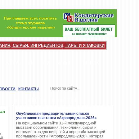
НИЯ, СЫРЬЯ, ИНГРЕДИЕНТОВ, ТАРЫ И УПАКОВКИ
КАТАЛОГИ
РАССЫЛКИ
РЫНОК
НОВОСТИ
|
КОНТАКТЫ
ПОПУЛЯРНЫЕ НОВОСТИ
иал
Опубликован предварительный список
участников выставки «Агропродмаш-2026»
На официальном сайте 31-й международной
выставки оборудования, технологий, сырья и
ингредиентов для пищевой и перерабатывающей
а
промышленности «Агропродмаш-2026», которая
ей