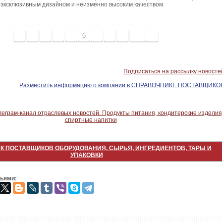
эксклюзивным дизайном и неизменно высоким качеством.
1
2
3
4
5
6
7
8
9
10
>
Подписаться на рассылку новосте
Разместить информацию о компании в СПРАВОЧНИКЕ ПОСТАВЩИКО
К ПОСТАВЩИКОВ ОБОРУДОВАНИЯ, СЫРЬЯ, ИНГРЕДИЕНТОВ, ТАРЫ И
УПАКОВКИ
зьями: