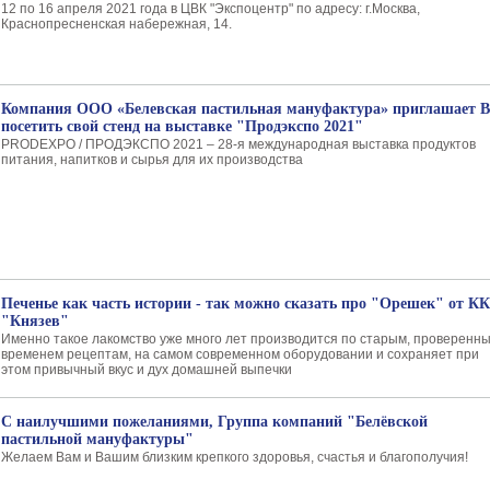
12 по 16 апреля 2021 года в ЦВК "Экспоцентр" по адресу: г.Москва,
Краснопресненская набережная, 14.
Компания ООО «Белевская пастильная мануфактура» приглашает В
посетить свой стенд на выставке "Продэкспо 2021"
PRODEXPO / ПРОДЭКСПО 2021 – 28-я международная выставка продуктов
питания, напитков и сырья для их производства
Печенье как часть истории - так можно сказать про "Орешек" от КК
"Князев"
Именно такое лакомство уже много лет производится по старым, проверенн
временем рецептам, на самом современном оборудовании и сохраняет при
этом привычный вкус и дух домашней выпечки
С наилучшими пожеланиями, Группа компаний "Белёвской
пастильной мануфактуры"
Желаем Вам и Вашим близким крепкого здоровья, счастья и благополучия!