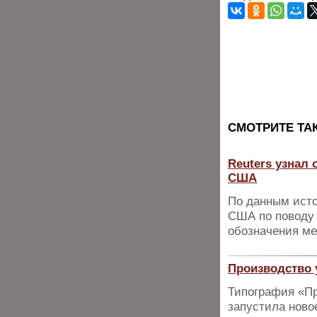
CМОТРИТЕ ТА
Reuters узнал
США
По данным исто
США по поводу 
обозначения м
Производство 
Типография «Пр
запустила ново