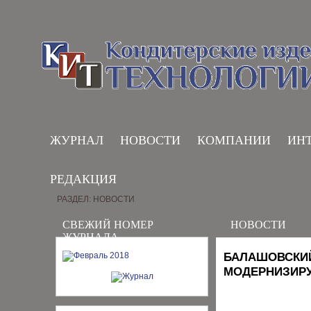
ЖУРНАЛ
НОВОСТИ
КОМПАНИИ
ИН
РЕДАКЦИЯ
РАЗДЕЛ: НОВОСТИ
СВЕЖИЙ НОМЕР
НОВОСТИ
ЖУРНАЛА
БАЛАШОВСКИ
МОДЕРНИЗИРУ