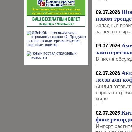
Шок
09.07.2026
новом тренде
Западные произ
за цен на сырь
Аме
09.07.2026
заинтересова
В числе обсуж
Анг
02.07.2026
лесов для ко
Англия готовит
спроса потреби
мире
Кит
02.07.2026
фоне рекордн
Импорт растите