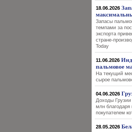
Зап
18.06.2026
максимальны
Запасы пальмо
темпами за пос
экспорта приве
стране-произво
Today
Инд
11.06.2026
пальмовое ма
На текущий ме
сырое пальмово
Гру
04.06.2026
Доходы Грузии 
млн благодаря
покупателем к
Бел
28.05.2026