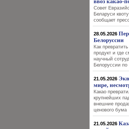
ввоз какао-
Совет Евразий
Беларуси квоту
сообщает прес
Пер
28.05.2026
Белоруссии
Как превратить
продукт и где 
научный сотруд
Белоруссии по
Экв
21.05.2026
мире, несмот
Какао преврати
крупнейших пад
внешние прода
ценового бума
Каз
21.05.2026