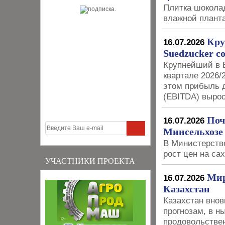
Плитка шоколад
влажной плант
Кру
16.07.2026
Suedzucker с
Крупнейший в 
квартале 2026/
этом прибыль 
(EBITDA) вырос
Поч
16.07.2026
Минсельхозе
В Министерстве
рост цен на са
УЧАСТНИКИ ПРОЕКТА
Мир
16.07.2026
Казахстан
Казахстан внов
прогнозам, в н
продовольствен