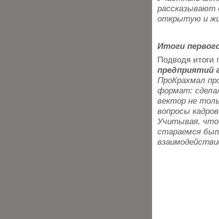
рассказывают о
открытую и жи
Итоги первог
Подводя итоги 
предприятий г
ПроКрахмал про
формат: сделал
вектор не толь
вопросы кадров
Учитывая, что
стараемся быт
взаимодействи