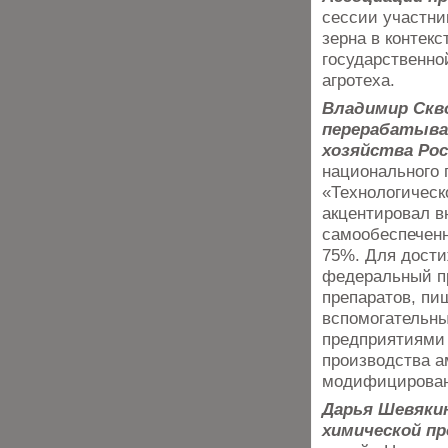
сессии участни
зерна в контек
государственно
агротеха.
Владимир Скв
перерабатыва
хозяйства Рос
национального 
«Технологическ
акцентировал в
самообеспечен
75%. Для дости
федеральный п
препаратов, пи
вспомогательны
предприятиями 
производства а
модифицированн
Дарья Шевяки
химической п