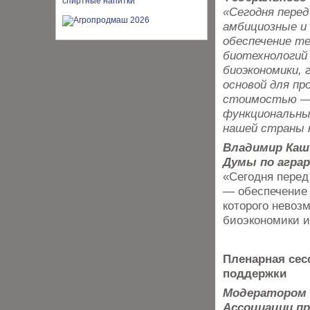
«Сегодня пере
амбициозные и 
обеспечение те
биотехнологий 
биоэкономики, 
основой для пр
стоимостью — 
функциональны
нашей страны 
Владимир Каш
Думы по агра
«Сегодня перед
— обеспечение 
которого невоз
биоэкономики и
Пленарная сес
поддержки
Модератором 
Ассоциации пр