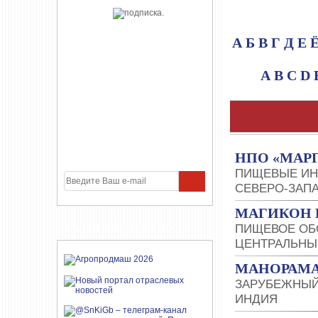
А
Б
В
Г
Д
Е
A
B
C
D
НПО «МАР
ПИЩЕВЫЕ ИН
СЕВЕРО-ЗАП
МАГИКОН 
УЧАСТНИКИ ПРОЕКТА
ПИЩЕВОЕ ОБ
ЦЕНТРАЛЬНЫ
МАНОРАМА
ЗАРУБЕЖНЫЙ
ИНДИЯ