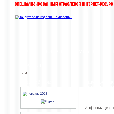
ЖУРНАЛ
НОВОСТИ
КОМПАНИИ
ИН
РЕДАКЦИЯ
M
›
СВЕЖИЙ НОМЕР
СПРАВОЧНИК
ЖУРНАЛА
ИНГРЕДИЕНТ
Информацию о