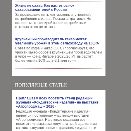
Жизнь не сахар. Как растет рынок
сахарозаменителей в России
За прошедшие пять лет уровень внутреннего
потребления сахара в России сократился. Но
полностью от сладкой жизни потребители
отказываться не готовы
Крупнейший производитель какао может
увеличить урожай в этом сельхозгоду на 10,5%
Совет по кофе и какао (CCC) прогнозирует, что
урожай какао-бобов в крупнейшем производителем
в мире — Кот-д’Ивуаре в 2025/26 МГ вырастет
более чем на 10% до 2-2,1 млн тонн
ПОПУЛЯРНЫЕ СТАТЬИ
Приглашаем всех посетить стенд редакции
журнала «Кондитерские изделия» на выставке
«Агропродмаш – 2026»
Редакция журнала «Кондитерские изделия»
является постоянным участником выставки
«Агропродмаш». На стенде редакции все
посетители выставки могут стать обладателями
свежих выпусков наших отраслевых журналов и