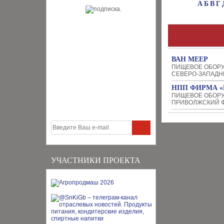
А
Б
В
Г
ВАН МЕЕР
ПИЩЕВОЕ ОБОР
СЕВЕРО-ЗАПАДН
НПП ФИРМА «
ПИЩЕВОЕ ОБОР
ПРИВОЛЖСКИЙ Ф
УЧАСТНИКИ ПРОЕКТА