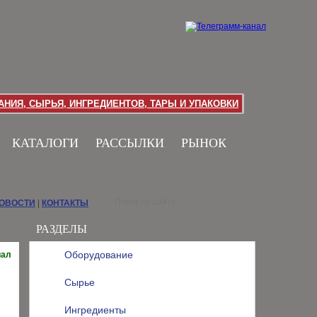
НИЯ, СЫРЬЯ, ИНГРЕДИЕНТОВ, ТАРЫ И УПАКОВКИ
КАТАЛОГИ
РАССЫЛКИ
РЫНОК
НОВОСТИ
|
КОНТАКТЫ
РАЗДЕЛЫ
Оборудование
иал
Сырье
Ингредиенты