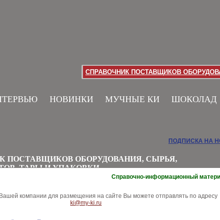
СПРАВОЧНИК ПОСТАВЩИКОВ ОБОРУДОВА
НТЕРВЬЮ
НОВИНКИ
МУЧНЫЕ КИ
ШОКОЛАД
ПОДПИСКА НА 
К ПОСТАВЩИКОВ ОБОРУДОВАНИЯ, СЫРЬЯ,
ТОВ, ТАРЫ И УПАКОВКИ
Справочно-информационный матер
ашей компании для размещения на сайте Вы можете отправлять по адресу
ki@my-ki.ru