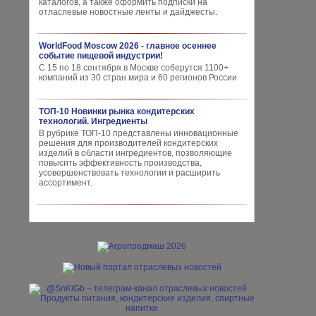
каталогов, а также оформить подписки на
отласлевые новостные ленты и дайджесты.
WorldFood Moscow 2026 - главное осеннее
событие пищевой индустрии!
С 15 по 18 сентября в Москве соберутся 1100+
компаний из 30 стран мира и 60 регионов России
ТОП-10 Новинки рынка кондитерских
технологий. Ингредиенты
В рубрике ТОП-10 представлены инновационные
решения для производителей кондитерских
изделий в области ингредиентов, позволяющие
повысить эффективность производства,
усовершенствовать технологии и расширить
ассортимент.