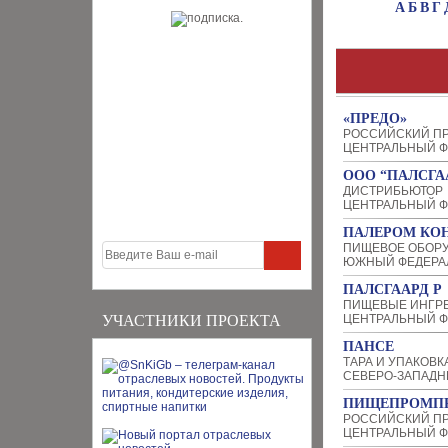
А
Б
В
Г
«ПРЕДО»
РОССИЙСКИЙ П
ЦЕНТРАЛЬНЫЙ Ф
ООО “ПАЛСГА
ДИСТРИБЬЮТОР
ЦЕНТРАЛЬНЫЙ Ф
ПАЛЕРОМ КО
ПИЩЕВОЕ ОБОРУ
ЮЖНЫЙ ФЕДЕРА
ПАЛСГААРД Р
ПИЩЕВЫЕ ИНГР
УЧАСТНИКИ ПРОЕКТА
ЦЕНТРАЛЬНЫЙ Ф
ПАНСЕ
ТАРА И УПАКОВК
СЕВЕРО-ЗАПАДН
ПИЩЕПРОМП
РОССИЙСКИЙ ПР
ЦЕНТРАЛЬНЫЙ Ф