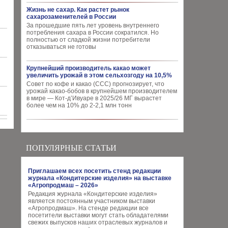
Жизнь не сахар. Как растет рынок
сахарозаменителей в России
За прошедшие пять лет уровень внутреннего
потребления сахара в России сократился. Но
полностью от сладкой жизни потребители
отказываться не готовы
Крупнейший производитель какао может
увеличить урожай в этом сельхозгоду на 10,5%
Совет по кофе и какао (CCC) прогнозирует, что
урожай какао-бобов в крупнейшем производителем
в мире — Кот-д’Ивуаре в 2025/26 МГ вырастет
более чем на 10% до 2-2,1 млн тонн
ПОПУЛЯРНЫЕ СТАТЬИ
Приглашаем всех посетить стенд редакции
журнала «Кондитерские изделия» на выставке
«Агропродмаш – 2026»
Редакция журнала «Кондитерские изделия»
является постоянным участником выставки
«Агропродмаш». На стенде редакции все
посетители выставки могут стать обладателями
свежих выпусков наших отраслевых журналов и