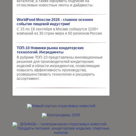
каталогов, а также оформить подписки на
отласлевые новостные ленты и дайджесты.
WorldFood Moscow 2026 - главное осеннее
событие пищевой индустрии!
С 15 по 18 сентября в Москве соберутся 1100+
компаний из 30 стран мира и 60 регионов России
ТОП-10 Новинки рынка кондитерских
технологий. Ингредиенты
В рубрике ТОП-10 представлены инновационные
решения для производителей кондитерских
изделий в области ингредиентов, позволяющие
повысить эффективность производства,
усовершенствовать технологии и расширить
ассортимент.