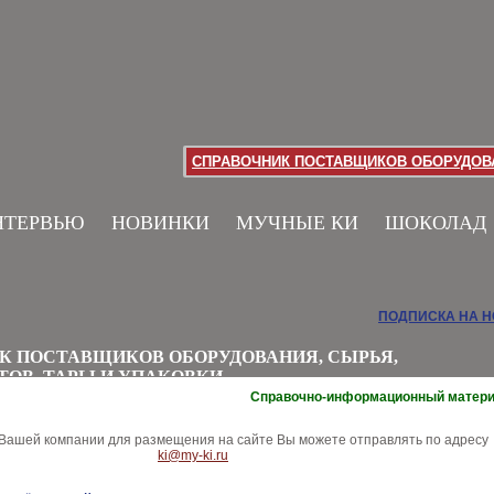
СПРАВОЧНИК ПОСТАВЩИКОВ ОБОРУДОВА
НТЕРВЬЮ
НОВИНКИ
МУЧНЫЕ КИ
ШОКОЛАД
ПОДПИСКА НА 
К ПОСТАВЩИКОВ ОБОРУДОВАНИЯ, СЫРЬЯ,
ТОВ, ТАРЫ И УПАКОВКИ
Справочно-информационный матер
ашей компании для размещения на сайте Вы можете отправлять по адресу
ki@my-ki.ru