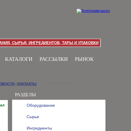
НИЯ, СЫРЬЯ, ИНГРЕДИЕНТОВ, ТАРЫ И УПАКОВКИ
КАТАЛОГИ
РАССЫЛКИ
РЫНОК
НОВОСТИ
|
КОНТАКТЫ
РАЗДЕЛЫ
Оборудование
иал
Сырье
Ингредиенты