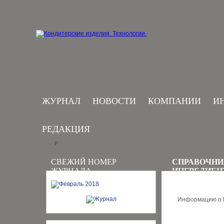
ЖУРНАЛ
НОВОСТИ
КОМПАНИИ
И
РЕДАКЦИЯ
P
›
СВЕЖИЙ НОМЕР
СПРАВОЧНИ
ЖУРНАЛА
ИНГРЕДИЕН
Информацию о В