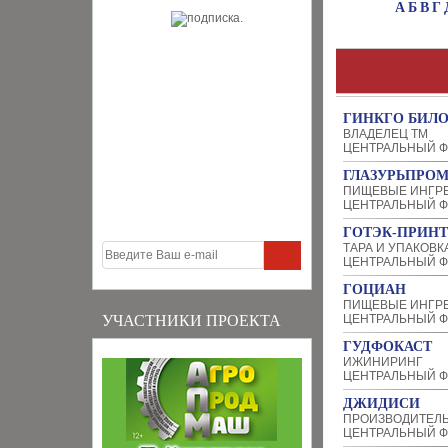
А
Б
В
Г
ГИНКГО БИЛ
ВЛАДЕЛЕЦ ТМ
ЦЕНТРАЛЬНЫЙ Ф
ГЛАЗУРЬПРО
ПИЩЕВЫЕ ИНГР
ЦЕНТРАЛЬНЫЙ Ф
ГОТЭК-ПРИНТ
ТАРА И УПАКОВК
ЦЕНТРАЛЬНЫЙ Ф
ГОЦИАН
ПИЩЕВЫЕ ИНГР
УЧАСТНИКИ ПРОЕКТА
ЦЕНТРАЛЬНЫЙ Ф
ГУДФОКАСТ
ИЖИНИРИНГ
ЦЕНТРАЛЬНЫЙ Ф
ДЖИДИСИ
ПРОИЗВОДИТЕЛЬ
ЦЕНТРАЛЬНЫЙ Ф