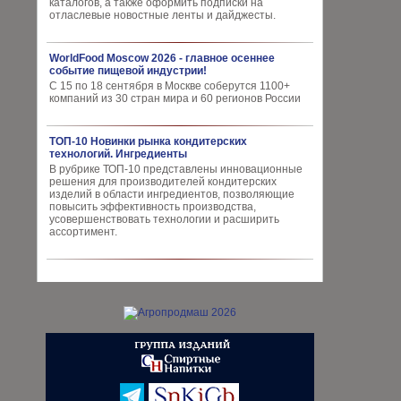
каталогов, а также оформить подписки на
отласлевые новостные ленты и дайджесты.
WorldFood Moscow 2026 - главное осеннее
событие пищевой индустрии!
С 15 по 18 сентября в Москве соберутся 1100+
компаний из 30 стран мира и 60 регионов России
ТОП-10 Новинки рынка кондитерских
технологий. Ингредиенты
В рубрике ТОП-10 представлены инновационные
решения для производителей кондитерских
изделий в области ингредиентов, позволяющие
повысить эффективность производства,
усовершенствовать технологии и расширить
ассортимент.