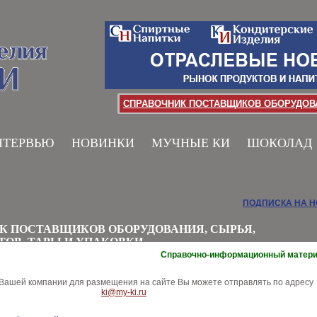
СПРАВОЧНИК ПОСТАВЩИКОВ ОБОРУДОВА
НТЕРВЬЮ
НОВИНКИ
МУЧНЫЕ КИ
ШОКОЛАД
ПОДПИСКА НА 
К ПОСТАВЩИКОВ ОБОРУДОВАНИЯ, СЫРЬЯ,
ТОВ, ТАРЫ И УПАКОВКИ
Справочно-информационный матер
ашей компании для размещения на сайте Вы можете отправлять по адресу
ki@my-ki.ru