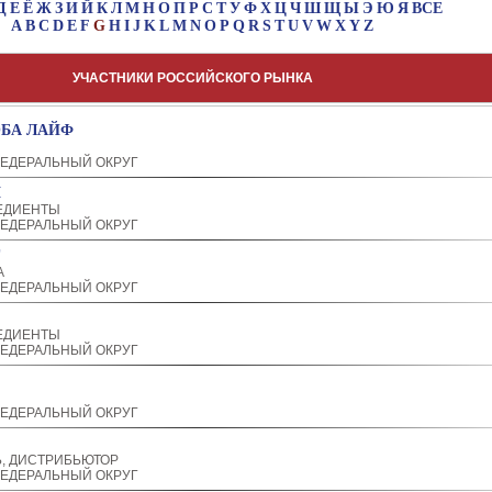
Д
Е
Ё
Ж
З
И
Й
К
Л
М
Н
О
П
Р
С
Т
У
Ф
Х
Ц
Ч
Ш
Щ
Ы
Э
Ю
Я
ВСЕ
A
B
C
D
E
F
G
H
I
J
K
L
M
N
O
P
Q
R
S
T
U
V
W
X
Y
Z
УЧАСТНИКИ РОССИЙСКОГО РЫНКА
ОБА ЛАЙФ
ЕДЕРАЛЬНЫЙ ОКРУГ
М
ЕДИЕНТЫ
ЕДЕРАЛЬНЫЙ ОКРУГ
А
ЕДЕРАЛЬНЫЙ ОКРУГ
ЕДИЕНТЫ
ЕДЕРАЛЬНЫЙ ОКРУГ
ЕДЕРАЛЬНЫЙ ОКРУГ
, ДИСТРИБЬЮТОР
ЕДЕРАЛЬНЫЙ ОКРУГ