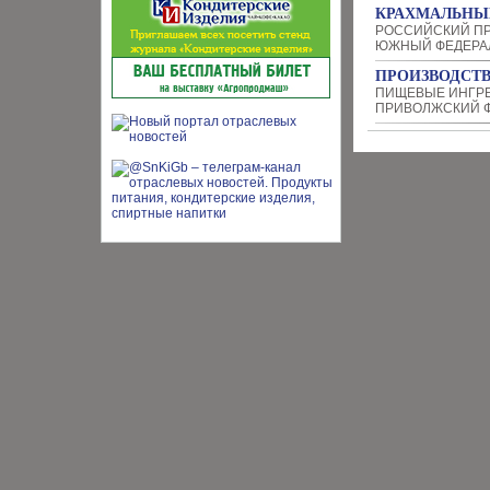
КРАХМАЛЬНЫ
РОССИЙСКИЙ П
ЮЖНЫЙ ФЕДЕРА
ПРОИЗВОДСТ
ПИЩЕВЫЕ ИНГР
ПРИВОЛЖСКИЙ Ф