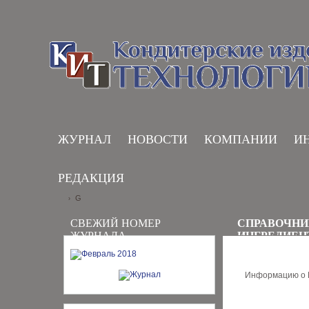
ЖУРНАЛ
НОВОСТИ
КОМПАНИИ
И
РЕДАКЦИЯ
G
›
СВЕЖИЙ НОМЕР
СПРАВОЧНИ
ЖУРНАЛА
ИНГРЕДИЕН
Информацию о В