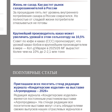
Жизнь не сахар. Как растет рынок
сахарозаменителей в России
За прошедшие пять лет уровень внутреннего
потребления сахара в России сократился. Но
полностью от сладкой жизни потребители
отказываться не готовы
Крупнейший производитель какао может
увеличить урожай в этом сельхозгоду на 10,5%
Совет по кофе и какао (CCC) прогнозирует, что
урожай какао-бобов в крупнейшем производителем
в мире — Кот-д’Ивуаре в 2025/26 МГ вырастет
более чем на 10% до 2-2,1 млн тонн
ПОПУЛЯРНЫЕ СТАТЬИ
Приглашаем всех посетить стенд редакции
журнала «Кондитерские изделия» на выставке
«Агропродмаш – 2026»
Редакция журнала «Кондитерские изделия»
является постоянным участником выставки
«Агропродмаш». На стенде редакции все
посетители выставки могут стать обладателями
свежих выпусков наших отраслевых журналов и