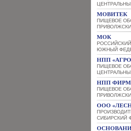
ЦЕНТРАЛЬНЫ
МОВИТЕК
ПИЩЕВОЕ ОБ
ПРИВОЛЖСКИ
МОК
РОССИЙСКИЙ
ЮЖНЫЙ ФЕДЕ
НПП «АГР
ПИЩЕВОЕ ОБ
ЦЕНТРАЛЬНЫ
НПП ФИРМ
ПИЩЕВОЕ ОБ
ПРИВОЛЖСКИ
ООО «ЛЕСН
ПРОИЗВОДИТ
СИБИРСКИЙ 
ОСНОВАНИ