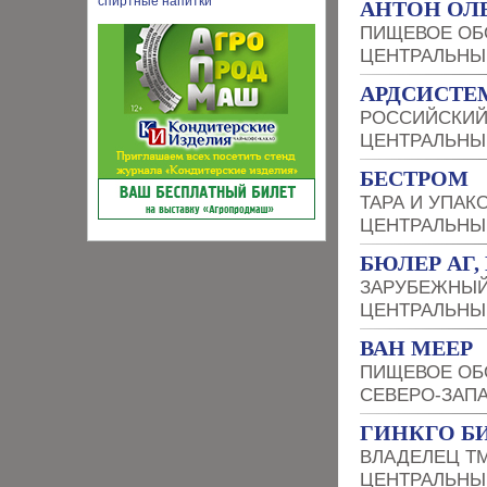
АНТОН ОЛ
ПИЩЕВОЕ ОБ
ЦЕНТРАЛЬНЫ
АРДСИСТ
РОССИЙСКИЙ
ЦЕНТРАЛЬНЫ
БЕСТРОМ
ТАРА И УПАК
ЦЕНТРАЛЬНЫ
БЮЛЕР АГ
ЗАРУБЕЖНЫЙ
ЦЕНТРАЛЬНЫ
ВАН МЕЕР
ПИЩЕВОЕ ОБ
СЕВЕРО-ЗАП
ГИНКГО Б
ВЛАДЕЛЕЦ Т
ЦЕНТРАЛЬНЫ