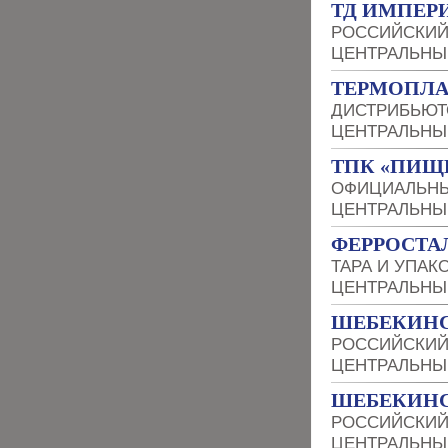
ТД ИМПЕР
РОССИЙСКИЙ
ЦЕНТРАЛЬНЫ
ТЕРМОПЛА
ДИСТРИБЬЮТ
ЦЕНТРАЛЬНЫ
ТПК «ПИЩ
ОФИЦИАЛЬНЫ
ЦЕНТРАЛЬНЫ
ФЕРРОСТА
ТАРА И УПАК
ЦЕНТРАЛЬНЫ
ШЕБЕКИНС
РОССИЙСКИЙ
ЦЕНТРАЛЬНЫ
ШЕБЕКИНС
РОССИЙСКИЙ
ЦЕНТРАЛЬНЫ