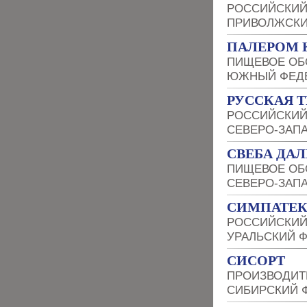
РОССИЙСКИЙ
ПРИВОЛЖСКИ
ПАЛЕРОМ 
ПИЩЕВОЕ ОБ
ЮЖНЫЙ ФЕДЕ
РУССКАЯ Т
РОССИЙСКИЙ
СЕВЕРО-ЗАП
СВЕБА ДАЛ
ПИЩЕВОЕ ОБ
СЕВЕРО-ЗАП
СИМПАТЕ
РОССИЙСКИЙ
УРАЛЬСКИЙ 
СИСОРТ
ПРОИЗВОДИТ
СИБИРСКИЙ 