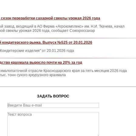
 сезон переработки сахарной свеклы урожая 2026 года
й завод, входящий в АО Фирма «Агрокомплекс» им. Н.И. Ткачева, начал
ной свеклы урожая 2026 года, сообщает Союзроссахар
 кондитерского рынка. Выпуск №525 от 20.01.2026
Кондитерские изделия" от 20.01.2026 года
дство крахмала выросло почти на 20% за год
малопаточной отрасли Краснодарского края за пять месяцев 2026 года
тыс. тонн сухого кукурузного крахмала
ЗАДАТЬ ВОПРОС