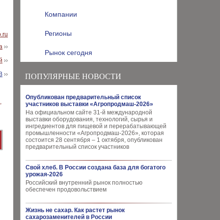
Компании
Регионы
b.ru
а
››
Рынок сегодня
й
››
В
››
ПОПУЛЯРНЫЕ НОВОСТИ
Опубликован предварительный список
участников выставки «Агропродмаш-2026»
На официальном сайте 31-й международной
выставки оборудования, технологий, сырья и
ингредиентов для пищевой и перерабатывающей
промышленности «Агропродмаш-2026», которая
состоится 28 сентября – 1 октября, опубликован
предварительный список участников
Свой хлеб. В России создана база для богатого
урожая-2026
Российский внутренний рынок полностью
обеспечен продовольствием
Жизнь не сахар. Как растет рынок
сахарозаменителей в России