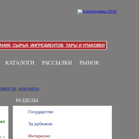
НИЯ, СЫРЬЯ, ИНГРЕДИЕНТОВ, ТАРЫ И УПАКОВКИ
КАТАЛОГИ
РАССЫЛКИ
РЫНОК
НОВОСТИ
|
КОНТАКТЫ
РАЗДЕЛЫ
Государство
иал
За рубежом
Интересно
, с