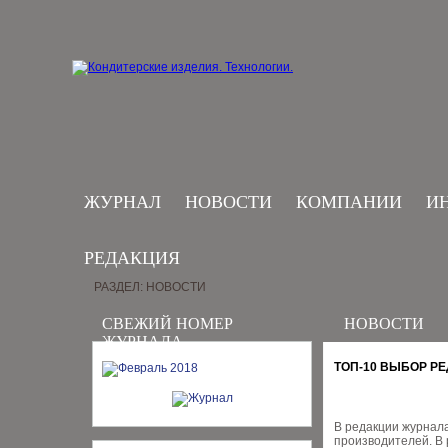
ЖУРНАЛ
НОВОСТИ
КОМПАНИИ
И
РЕДАКЦИЯ
РАЗДЕЛ: НОВОСТИ
СВЕЖИЙ НОМЕР
НОВОСТИ
ЖУРНАЛА
ТОП-10 ВЫБОР Р
В редакции журнал
производителей. В 