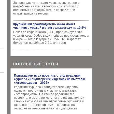
За прошедшие пять лет уровень внутреннего
потребления сахара в России сократился. Но
полностью от сладкой жизни потребители
отказываться не готовы
Крупнейший производитель какао может
увеличить урожай в этом сельхозгоду на 10,5%
Совет по кофе и какао (CCC) прогнозирует, что
урожай какао-бобов в крупнейшем производителем
в мире — Кот-д’Ивуаре в 2025/26 МГ вырастет
более чем на 10% до 2-2,1 млн тонн
ПОПУЛЯРНЫЕ СТАТЬИ
Приглашаем всех посетить стенд редакции
журнала «Кондитерские изделия» на выставке
«Агропродмаш – 2026»
Редакция журнала «Кондитерские изделия»
является постоянным участником выставки
«Агропродмаш». На стенде редакции все
посетители выставки могут стать обладателями
свежих выпусков наших отраслевых журналов и
каталогов, а также оформить подписки на
отласлевые новостные ленты и дайджесты.