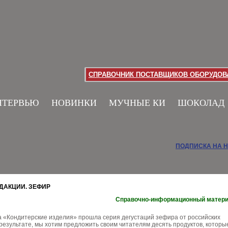
СПРАВОЧНИК ПОСТАВЩИКОВ ОБОРУДОВА
НТЕРВЬЮ
НОВИНКИ
МУЧНЫЕ КИ
ШОКОЛАД
ПОДПИСКА НА 
ЕДАКЦИИ. ЗЕФИР
Справочно-информационный матер
а «Кондитерские изделия» прошла серия дегустаций зефира от российских
результате, мы хотим предложить своим читателям десять продуктов, которые