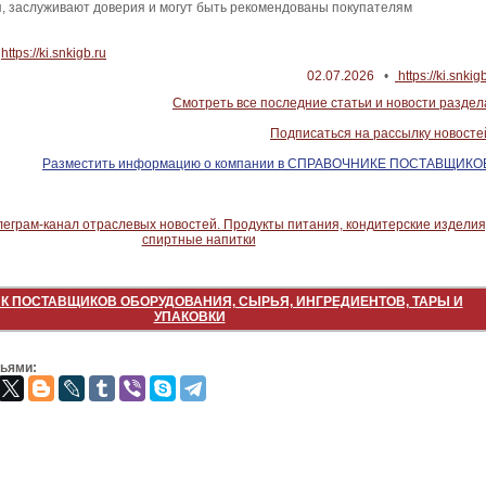
, заслуживают доверия и могут быть рекомендованы покупателям
https://ki.snkigb.ru
02.07.2026
•
https://ki.snkig
Смотреть все последние статьи и новости раздел
Подписаться на рассылку новосте
Разместить информацию о компании в СПРАВОЧНИКЕ ПОСТАВЩИКО
К ПОСТАВЩИКОВ ОБОРУДОВАНИЯ, СЫРЬЯ, ИНГРЕДИЕНТОВ, ТАРЫ И
УПАКОВКИ
зьями: